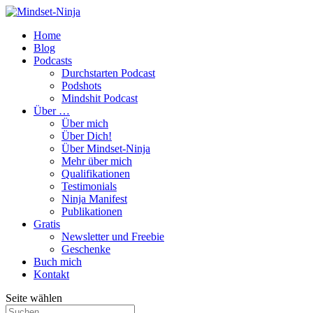
Home
Blog
Podcasts
Durchstarten Podcast
Podshots
Mindshit Podcast
Über …
Über mich
Über Dich!
Über Mindset-Ninja
Mehr über mich
Qualifikationen
Testimonials
Ninja Manifest
Publikationen
Gratis
Newsletter und Freebie
Geschenke
Buch mich
Kontakt
Seite wählen