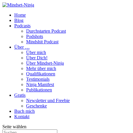
Home
Blog
Podcasts
Durchstarten Podcast
Podshots
Mindshit Podcast
Über …
Über mich
Über Dich!
Über Mindset-Ninja
Mehr über mich
Qualifikationen
Testimonials
Ninja Manifest
Publikationen
Gratis
Newsletter und Freebie
Geschenke
Buch mich
Kontakt
Seite wählen