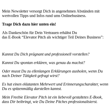
Mein Newsletter versorgt Dich in angenehmen Abständen mit
wertvollen Tipps und Infos rund ums Onlinebusiness.
Trage Dich dazu hier unten ein!
Als Dankeschön für Dein Vertrauen erhältst Du
das E-Book “Elevator Pitch als wichtiger Teil Deines Business”:
Kannst Du Dich prägnant und professionell vorstellen?
Kannst Du spontan erklären, was genau du machst?
Oder musst Du zu ellenlangen Erklärungen ausholen, wenn Du
nach Deiner Tätigkeit gefragt wirst?
Es hat einen eklatanten Mehrwert und Erinnerungscharakter, wenn
Du es spitzenmäßig darstellen kannst.
Mein Freebie Elevator Pitch ist ein liebevoll gestaltetes E-Book,
dass Dir beibringt, wie Du Deine Pitches professionalisierst.