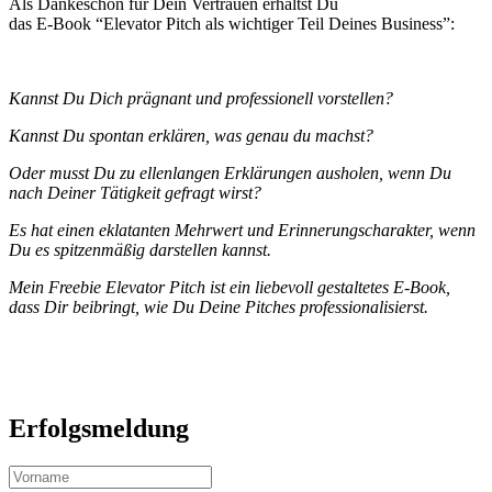
Als Dankeschön für Dein Vertrauen erhältst Du
das E-Book “Elevator Pitch als wichtiger Teil Deines Business”:
Kannst Du Dich prägnant und professionell vorstellen?
Kannst Du spontan erklären, was genau du machst?
Oder musst Du zu ellenlangen Erklärungen ausholen, wenn Du
nach Deiner Tätigkeit gefragt wirst?
Es hat einen eklatanten Mehrwert und Erinnerungscharakter, wenn
Du es spitzenmäßig darstellen kannst.
Mein Freebie Elevator Pitch ist ein liebevoll gestaltetes E-Book,
dass Dir beibringt, wie Du Deine Pitches professionalisierst.
Erfolgsmeldung