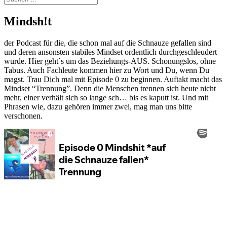
Mindsh!t
der Podcast für die, die schon mal auf die Schnauze gefallen sind
und deren ansonsten stabiles Mindset ordentlich durchgeschleudert
wurde. Hier geht´s um das Beziehungs-AUS. Schonungslos, ohne
Tabus. Auch Fachleute kommen hier zu Wort und Du, wenn Du
magst. Trau Dich mal mit Episode 0 zu beginnen. Auftakt macht das
Mindset “Trennung”. Denn die Menschen trennen sich heute nicht
mehr, einer verhält sich so lange sch… bis es kaputt ist. Und mit
Phrasen wie, dazu gehören immer zwei, mag man uns bitte
verschonen.