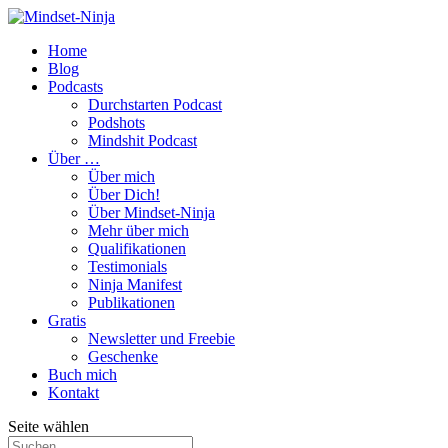
Home
Blog
Podcasts
Durchstarten Podcast
Podshots
Mindshit Podcast
Über …
Über mich
Über Dich!
Über Mindset-Ninja
Mehr über mich
Qualifikationen
Testimonials
Ninja Manifest
Publikationen
Gratis
Newsletter und Freebie
Geschenke
Buch mich
Kontakt
Seite wählen