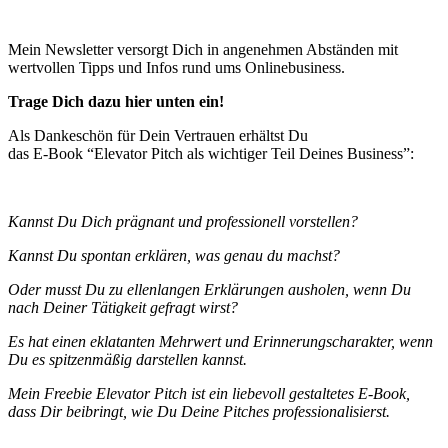
Mein Newsletter versorgt Dich in angenehmen Abständen mit
wertvollen Tipps und Infos rund ums Onlinebusiness.
Trage Dich dazu hier unten ein!
Als Dankeschön für Dein Vertrauen erhältst Du
das E-Book “Elevator Pitch als wichtiger Teil Deines Business”:
Kannst Du Dich prägnant und professionell vorstellen?
Kannst Du spontan erklären, was genau du machst?
Oder musst Du zu ellenlangen Erklärungen ausholen, wenn Du
nach Deiner Tätigkeit gefragt wirst?
Es hat einen eklatanten Mehrwert und Erinnerungscharakter, wenn
Du es spitzenmäßig darstellen kannst.
Mein Freebie Elevator Pitch ist ein liebevoll gestaltetes E-Book,
dass Dir beibringt, wie Du Deine Pitches professionalisierst.