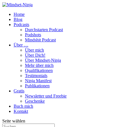
Home
Blog
Podcasts
Durchstarten Podcast
Podshots
Mindshit Podcast
Über …
Über mich
Über Dich!
Über Mindset-Ninja
Mehr über mich
Qualifikationen
Testimonials
Ninja Manifest
Publikationen
Gratis
Newsletter und Freebie
Geschenke
Buch mich
Kontakt
Seite wählen