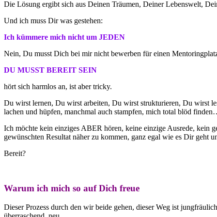
Die Lösung ergibt sich aus Deinen Träumen, Deiner Lebenswelt, Dei
Und ich muss Dir was gestehen:
Ich kümmere mich nicht um JEDEN
Nein, Du musst Dich bei mir nicht bewerben für einen Mentoringplatz,
DU MUSST BEREIT SEIN
hört sich harmlos an, ist aber tricky.
Du wirst lernen, Du wirst arbeiten, Du wirst strukturieren, Du wirst 
lachen und hüpfen, manchmal auch stampfen, mich total blöd finden…
Ich möchte kein einziges ABER hören, keine einzige Ausrede, kein g
gewünschten Resultat näher zu kommen, ganz egal wie es Dir geht und
Bereit?
Warum ich mich so auf Dich freue
Dieser Prozess durch den wir beide gehen, dieser Weg ist jungfräuli
überraschend, neu.