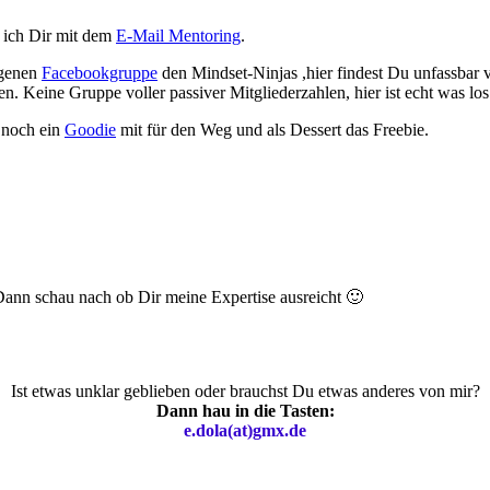
e ich Dir mit dem
E-Mail Mentoring
.
igenen
Facebookgruppe
den Mindset-Ninjas ,hier findest Du unfassbar
n. Keine Gruppe voller passiver Mitgliederzahlen, hier ist echt was los
 noch ein
Goodie
mit für den Weg und als Dessert das Freebie.
ann schau nach ob Dir meine Expertise ausreicht 🙂
Ist etwas unklar geblieben oder brauchst Du etwas anderes von mir?
Dann hau in die Tasten:
e.dola(at)gmx.de