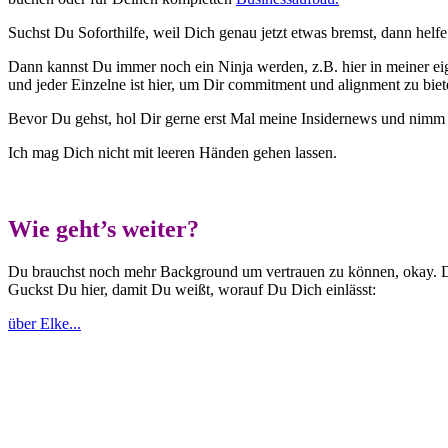
Suchst Du Soforthilfe, weil Dich genau jetzt etwas bremst, dann helf
Dann kannst Du immer noch ein Ninja werden, z.B. hier in meiner e
und jeder Einzelne ist hier, um Dir commitment und alignment zu biete
Bevor Du gehst, hol Dir gerne erst Mal meine Insidernews und nimm
Ich mag Dich nicht mit leeren Händen gehen lassen.
Wie geht’s weiter?
Du brauchst noch mehr Background um vertrauen zu können, okay. D
Guckst Du hier, damit Du weißt, worauf Du Dich einlässt:
über Elke...