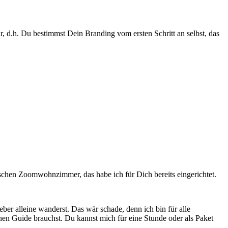
 d.h. Du bestimmst Dein Branding vom ersten Schritt an selbst, das
bschen Zoomwohnzimmer, das habe ich für Dich bereits eingerichtet.
ber alleine wanderst. Das wär schade, denn ich bin für alle
nen Guide brauchst. Du kannst mich für eine Stunde oder als Paket