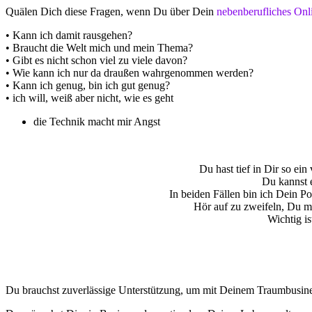
Quälen Dich diese Fragen, wenn Du über Dein
nebenberufliches Onl
• Kann ich damit rausgehen?
• Braucht die Welt mich und mein Thema?
• Gibt es nicht schon viel zu viele davon?
• Wie kann ich nur da draußen wahrgenommen werden?
• Kann ich genug, bin ich gut genug?
• ich will, weiß aber nicht, wie es geht
die Technik macht mir Angst
Du hast tief in Dir so ei
Du kannst e
In beiden Fällen bin ich Dein Po
Hör auf zu zweifeln, Du m
Wichtig is
Du brauchst zuverlässige Unterstützung, um mit Deinem Traumbusin