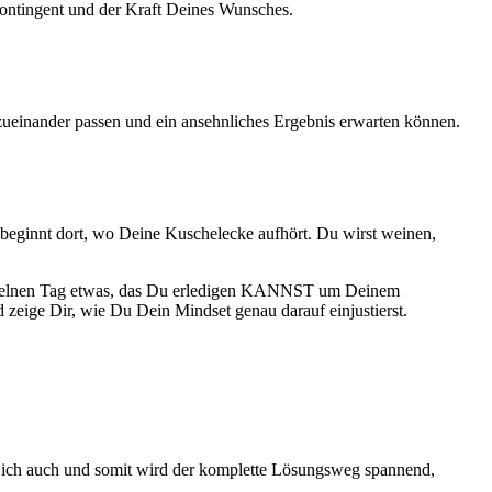
ontingent und der Kraft Deines Wunsches.
e zueinander passen und ein ansehnliches Ergebnis erwarten können.
ie beginnt dort, wo Deine Kuschelecke aufhört. Du wirst weinen,
 einzelnen Tag etwas, das Du erledigen KANNST um Deinem
 zeige Dir, wie Du Dein Mindset genau darauf einjustierst.
und ich auch und somit wird der komplette Lösungsweg spannend,