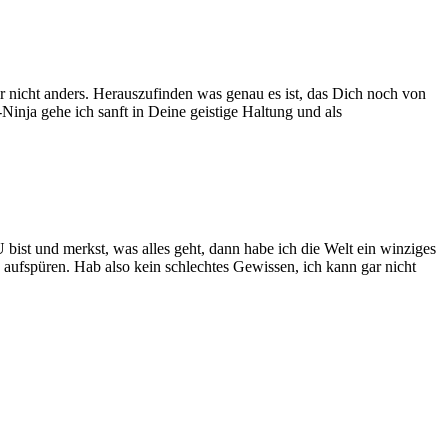
ir nicht anders. Herauszufinden was genau es ist, das Dich noch von
inja gehe ich sanft in Deine geistige Haltung und als
bist und merkst, was alles geht, dann habe ich die Welt ein winziges
aufspüren. Hab also kein schlechtes Gewissen, ich kann gar nicht