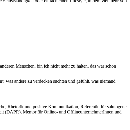
Selbstständigkeit oder einfach einen Lifestyle, in dem viel mehr von
m anderen Menschen, bin ich nicht mehr zu halten, das war schon
ürt, was andere zu verdecken suchten und gefühlt, was niemand
he, Rhetorik und positive Kommunikation, Referentin für salutogene
arbeit (DAPR), Mentor für Online- und OfflineunternehmerInnen und