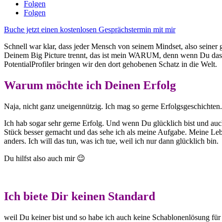
Folgen
Folgen
Buche jetzt einen kostenlosen Gesprächstermin mit mir
Schnell war klar, dass jeder Mensch von seinem Mindset, also seiner 
Deinem Big Picture trennt, das ist mein WARUM, denn wenn Du das wei
PotentialProfiler bringen wir den dort gehobenen Schatz in die Welt.
Warum möchte ich Deinen Erfolg
Naja, nicht ganz uneigennützig. Ich mag so gerne Erfolgsgeschichten.
Ich hab sogar sehr gerne Erfolg. Und wenn Du glücklich bist und auch
Stück besser gemacht und das sehe ich als meine Aufgabe. Meine Leb
anders. Ich will das tun, was ich tue, weil ich nur dann glücklich bin.
Du hilfst also auch mir 😉
Ich biete Dir keinen Standard
weil Du keiner bist und so habe ich auch keine Schablonenlösung für