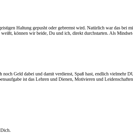
geistigen Haltung gepusht oder gebremst wird. Natürlich war das bei m
ßt, können wir beide, Du und ich, direkt durchstarten. Als Mindset-N
 noch Geld dabei und damit verdienst, Spaß hast, endlich vielmehr DU 
ensaufgabe ist das Lehren und Dienen, Motivieren und Leidenschaften 
 Dich.