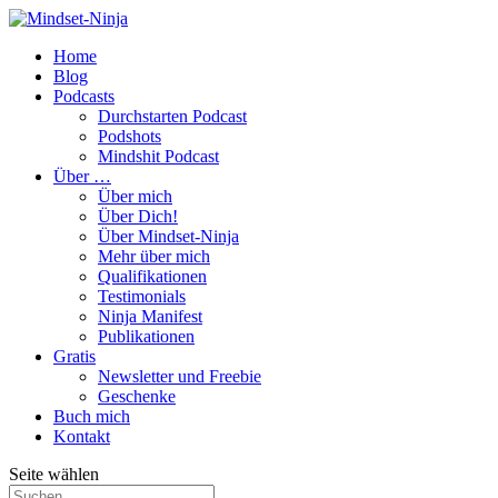
Home
Blog
Podcasts
Durchstarten Podcast
Podshots
Mindshit Podcast
Über …
Über mich
Über Dich!
Über Mindset-Ninja
Mehr über mich
Qualifikationen
Testimonials
Ninja Manifest
Publikationen
Gratis
Newsletter und Freebie
Geschenke
Buch mich
Kontakt
Seite wählen