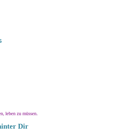
S
en, leben zu müssen.
hinter Dir