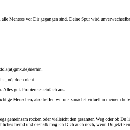
lle Mentees vor Dir gegangen sind. Deine Spur wird unverwechselbar,
.dola(at)gmx.de)hierhin.
lst, nö, doch nicht.
 Alles gut. Probiere es einfach aus.
ichtige Menschen, also treffen wir uns zunächst virtuell in meinem hü
Wegs gemeinsam rocken oder vielleicht den gesamten Weg oder ob Du lie
schliches fremd und deshalb mag ich Dich auch noch, wenn Du jetzt kei