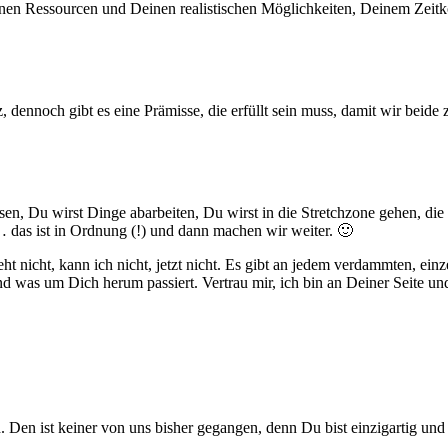
nen Ressourcen und Deinen realistischen Möglichkeiten, Deinem Zeitk
 dennoch gibt es eine Prämisse, die erfüllt sein muss, damit wir beid
lesen, Du wirst Dinge abarbeiten, Du wirst in die Stretchzone gehen, d
 das ist in Ordnung (!) und dann machen wir weiter. 🙂
eht nicht, kann ich nicht, jetzt nicht. Es gibt an jedem verdammten,
 was um Dich herum passiert. Vertrau mir, ich bin an Deiner Seite und
ch. Den ist keiner von uns bisher gegangen, denn Du bist einzigartig 