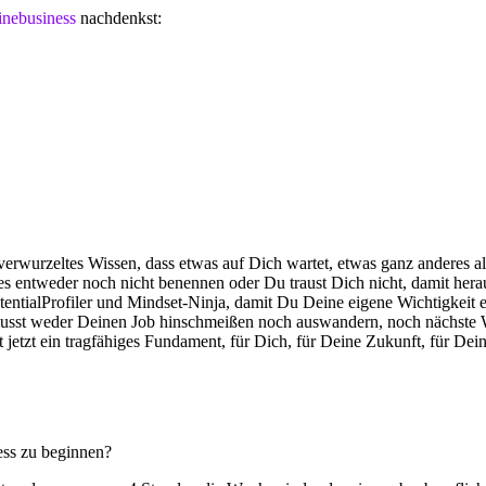
inebusiness
nachdenkst:
n verwurzeltes Wissen, dass etwas auf Dich wartet, etwas ganz anderes a
s entweder noch nicht benennen oder Du traust Dich nicht, damit her
tentialProfiler und Mindset-Ninja, damit Du Deine eigene Wichtigkeit er
usst weder Deinen Job hinschmeißen noch auswandern, noch nächste Wo
t jetzt ein tragfähiges Fundament, für Dich, für Deine Zukunft, für De
ess zu beginnen?