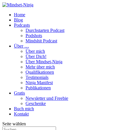
Home
Blog
Podcasts
Durchstarten Podcast
Podshots
Mindshit Podcast
Über …
Über mich
Über Dich!
Über Mindset-Ninja
Mehr über mich
Qualifikationen
Testimonials
Ninja Manifest
Publikationen
Gratis
Newsletter und Freebie
Geschenke
Buch mich
Kontakt
Seite wählen