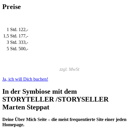
Preise
1 Std.
122,-
1,5 Std.
177,-
3 Std.
333,-
5 Std.
500,-
zzgl. MwSt
Ja, ich will Dich buchen!
In der Symbiose mit dem
STORYTELLER /STORYSELLER
Marten Steppat
Deine Über Mich Seite – die meist frequentierte Site einer jeden
Homepage.