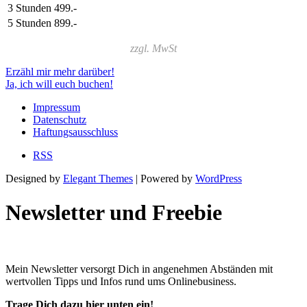
3 Stunden
499.-
5 Stunden
899.-
zzgl. MwSt
Erzähl mir mehr darüber!
Ja, ich will euch buchen!
Impressum
Datenschutz
Haftungsausschluss
RSS
Designed by
Elegant Themes
| Powered by
WordPress
Newsletter und Freebie
Mein Newsletter versorgt Dich in angenehmen Abständen mit
wertvollen Tipps und Infos rund ums Onlinebusiness.
Trage Dich dazu hier unten ein!