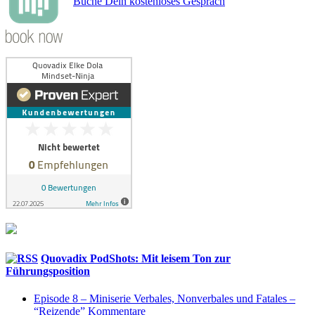
Buche Dein kostenloses Gespräch
Quovadix PodShots: Mit leisem Ton zur
Führungsposition
Episode 8 – Miniserie Verbales, Nonverbales und Fatales –
“Reizende” Kommentare