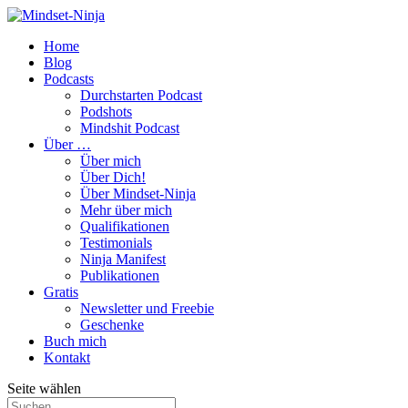
Home
Blog
Podcasts
Durchstarten Podcast
Podshots
Mindshit Podcast
Über …
Über mich
Über Dich!
Über Mindset-Ninja
Mehr über mich
Qualifikationen
Testimonials
Ninja Manifest
Publikationen
Gratis
Newsletter und Freebie
Geschenke
Buch mich
Kontakt
Seite wählen