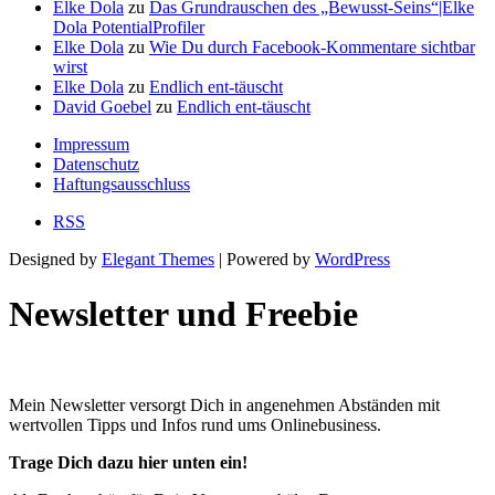
Elke Dola
zu
Das Grundrauschen des „Bewusst-Seins“|Elke
Dola PotentialProfiler
Elke Dola
zu
Wie Du durch Facebook-Kommentare sichtbar
wirst
Elke Dola
zu
Endlich ent-täuscht
David Goebel
zu
Endlich ent-täuscht
Impressum
Datenschutz
Haftungsausschluss
RSS
Designed by
Elegant Themes
| Powered by
WordPress
Newsletter und Freebie
Mein Newsletter versorgt Dich in angenehmen Abständen mit
wertvollen Tipps und Infos rund ums Onlinebusiness.
Trage Dich dazu hier unten ein!