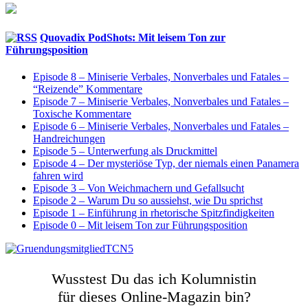
Quovadix PodShots: Mit leisem Ton zur
Führungsposition
Episode 8 – Miniserie Verbales, Nonverbales und Fatales –
“Reizende” Kommentare
Episode 7 – Miniserie Verbales, Nonverbales und Fatales –
Toxische Kommentare
Episode 6 – Miniserie Verbales, Nonverbales und Fatales –
Handreichungen
Episode 5 – Unterwerfung als Druckmittel
Episode 4 – Der mysteriöse Typ, der niemals einen Panamera
fahren wird
Episode 3 – Von Weichmachern und Gefallsucht
Episode 2 – Warum Du so aussiehst, wie Du sprichst
Episode 1 – Einführung in rhetorische Spitzfindigkeiten
Episode 0 – Mit leisem Ton zur Führungsposition
Wusstest Du das ich Kolumnistin
für dieses Online-Magazin bin?