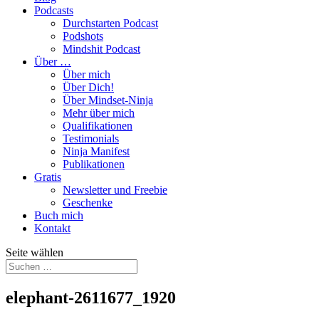
Podcasts
Durchstarten Podcast
Podshots
Mindshit Podcast
Über …
Über mich
Über Dich!
Über Mindset-Ninja
Mehr über mich
Qualifikationen
Testimonials
Ninja Manifest
Publikationen
Gratis
Newsletter und Freebie
Geschenke
Buch mich
Kontakt
Seite wählen
elephant-2611677_1920