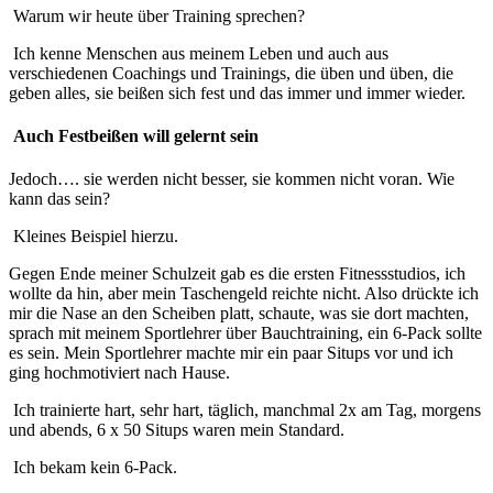
Warum wir heute über Training sprechen?
Ich kenne Menschen aus meinem Leben und auch aus
verschiedenen Coachings und Trainings, die üben und üben, die
geben alles, sie beißen sich fest und das immer und immer wieder.
Auch Festbeißen will gelernt sein
Jedoch…. sie werden nicht besser, sie kommen nicht voran. Wie
kann das sein?
Kleines Beispiel hierzu.
Gegen Ende meiner Schulzeit gab es die ersten Fitnessstudios, ich
wollte da hin, aber mein Taschengeld reichte nicht. Also drückte ich
mir die Nase an den Scheiben platt, schaute, was sie dort machten,
sprach mit meinem Sportlehrer über Bauchtraining, ein 6-Pack sollte
es sein. Mein Sportlehrer machte mir ein paar Situps vor und ich
ging hochmotiviert nach Hause.
Ich trainierte hart, sehr hart, täglich, manchmal 2x am Tag, morgens
und abends, 6 x 50 Situps waren mein Standard.
Ich bekam kein 6-Pack.