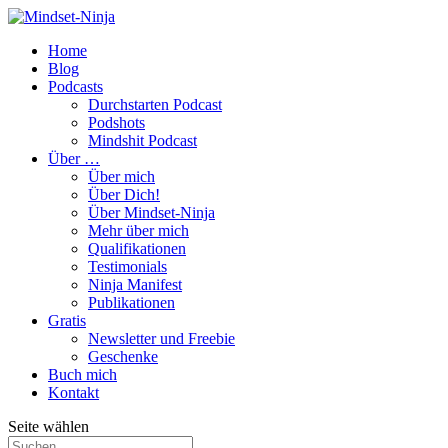
Home
Blog
Podcasts
Durchstarten Podcast
Podshots
Mindshit Podcast
Über …
Über mich
Über Dich!
Über Mindset-Ninja
Mehr über mich
Qualifikationen
Testimonials
Ninja Manifest
Publikationen
Gratis
Newsletter und Freebie
Geschenke
Buch mich
Kontakt
Seite wählen