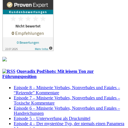
Quovadix PodShots: Mit leisem Ton zur
Führungsposition
Episode 8 – Miniserie Verbales, Nonverbales und Fatales –
“Reizende” Kommentare
Episode 7 – Miniserie Verbales, Nonverbales und Fatales –
Toxische Kommentare
Episode 6 – Miniserie Verbales, Nonverbales und Fatales –
Handreichungen
Episode 5 – Unterwerfung als Druckmittel
Episode 4 – Der mysteriöse Typ, der niemals einen Panamera