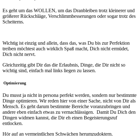
Es geht um das WOLLEN, um das Dranbleiben trotz kleinerer und
größerer Rückschläge, Verschlimmbesserungen oder sogar trotz des
Scheiterns.
Wichtig ist einzig und allein, dass das, was Du bis zur Perfektion
treiben möchtest auch wirklich Spaß macht, Dich nicht ermüdet,
Dich nicht nervt.
Gleichzeitig gibt Dir das die Erlaubnis, Dinge, die Dir nicht so
wichtig sind, einfach mal links liegen zu lassen.
Optimierung
Du musst ja nicht in persona perfekt werden, sondern nur bestimmte
Dinge optimieren. Wir reden hier von einer Sache, nicht von Dir als
Mensch. Es geht darum bestimmte Bereiche voranzubringen und
andere eben einfach etwas zu vernachlässigen. Damit Du Dich den
Dingen widmen kannst, die Dir eh einen Begeisterungsruf
entlocken.
Hör auf an vermeintlichen Schwächen herumzudoktern.