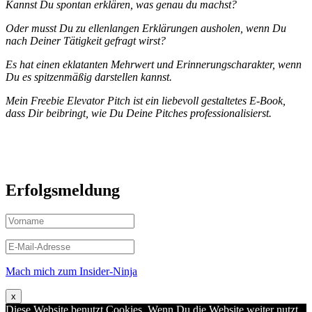
Kannst Du spontan erklären, was genau du machst?
Oder musst Du zu ellenlangen Erklärungen ausholen, wenn Du
nach Deiner Tätigkeit gefragt wirst?
Es hat einen eklatanten Mehrwert und Erinnerungscharakter, wenn
Du es spitzenmäßig darstellen kannst.
Mein Freebie Elevator Pitch ist ein liebevoll gestaltetes E-Book,
dass Dir beibringt, wie Du Deine Pitches professionalisierst.
Erfolgsmeldung
Mach mich zum Insider-Ninja
x
Diese Website benutzt Cookies. Wenn Du die Website weiter nutzt,