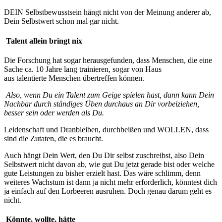
DEIN Selbstbewusstsein hängt nicht von der Meinung anderer ab,
Dein Selbstwert schon mal gar nicht.
Talent allein bringt nix
Die Forschung hat sogar herausgefunden, dass Menschen, die eine
Sache ca. 10 Jahre lang trainieren, sogar von Haus
aus talentierte Menschen übertreffen können.
Also, wenn Du ein Talent zum Geige spielen hast, dann kann Dein
Nachbar durch ständiges Üben durchaus an Dir vorbeiziehen,
besser sein oder werden als Du.
Leidenschaft und Dranbleiben, durchbeißen und WOLLEN, dass
sind die Zutaten, die es braucht.
Auch hängt Dein Wert, den Du Dir selbst zuschreibst, also Dein
Selbstwert nicht davon ab, wie gut Du jetzt gerade bist oder welche
gute Leistungen zu bisher erzielt hast. Das wäre schlimm, denn
weiteres Wachstum ist dann ja nicht mehr erforderlich, könntest dich
ja einfach auf den Lorbeeren ausruhen. Doch genau darum geht es
nicht.
Könnte, wollte, hätte