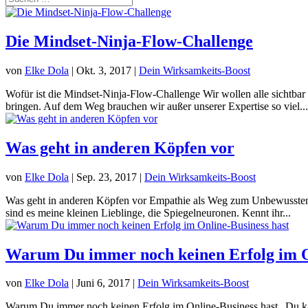
Die Mindset-Ninja-Flow-Challenge
von
Elke Dola
|
Okt. 3, 2017
|
Dein Wirksamkeits-Boost
Wofür ist die Mindset-Ninja-Flow-Challenge Wir wollen alle sichtb
bringen. Auf dem Weg brauchen wir außer unserer Expertise so viel...
Was geht in anderen Köpfen vor
von
Elke Dola
|
Sep. 23, 2017
|
Dein Wirksamkeits-Boost
Was geht in anderen Köpfen vor Empathie als Weg zum Unbewussten –
sind es meine kleinen Lieblinge, die Spiegelneuronen. Kennt ihr...
Warum Du immer noch keinen Erfolg im On
von
Elke Dola
|
Juni 6, 2017
|
Dein Wirksamkeits-Boost
Warum Du immer noch keinen Erfolg im Online-Business hast „Du ka