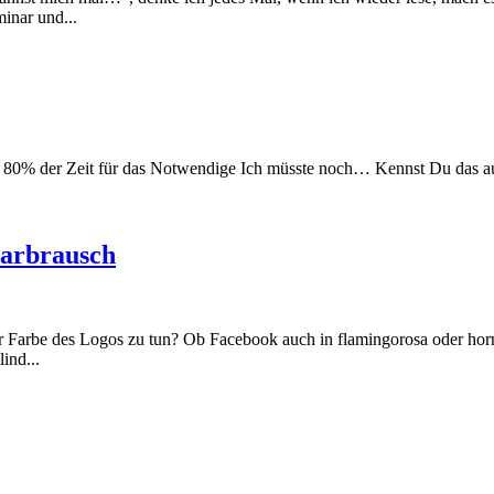
inar und...
 – 80% der Zeit für das Notwendige Ich müsste noch… Kennst Du das au
Farbrausch
 Farbe des Logos zu tun? Ob Facebook auch in flamingorosa oder ho
ind...