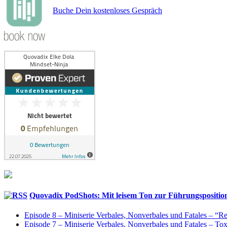
Buche Dein kostenloses Gespräch
Quovadix PodShots: Mit leisem Ton zur Führungspositio
Episode 8 – Miniserie Verbales, Nonverbales und Fatales – “
Episode 7 – Miniserie Verbales, Nonverbales und Fatales – T