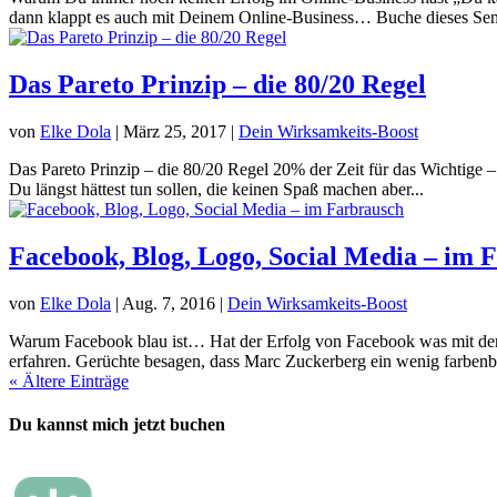
dann klappt es auch mit Deinem Online-Business… Buche dieses Sem
Das Pareto Prinzip – die 80/20 Regel
von
Elke Dola
|
März 25, 2017
|
Dein Wirksamkeits-Boost
Das Pareto Prinzip – die 80/20 Regel 20% der Zeit für das Wichtige
Du längst hättest tun sollen, die keinen Spaß machen aber...
Facebook, Blog, Logo, Social Media – im 
von
Elke Dola
|
Aug. 7, 2016
|
Dein Wirksamkeits-Boost
Warum Facebook blau ist… Hat der Erfolg von Facebook was mit der
erfahren. Gerüchte besagen, dass Marc Zuckerberg ein wenig farbenbl
« Ältere Einträge
Du kannst mich jetzt buchen