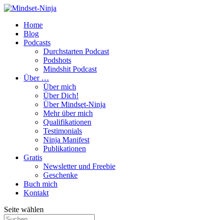
Home
Blog
Podcasts
Durchstarten Podcast
Podshots
Mindshit Podcast
Über …
Über mich
Über Dich!
Über Mindset-Ninja
Mehr über mich
Qualifikationen
Testimonials
Ninja Manifest
Publikationen
Gratis
Newsletter und Freebie
Geschenke
Buch mich
Kontakt
Seite wählen