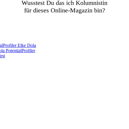
Wusstest Du das ich Kolumnistin
für dieses Online-Magazin bin?
lProfiler Elke Dola
a PotentialProfiler
rst