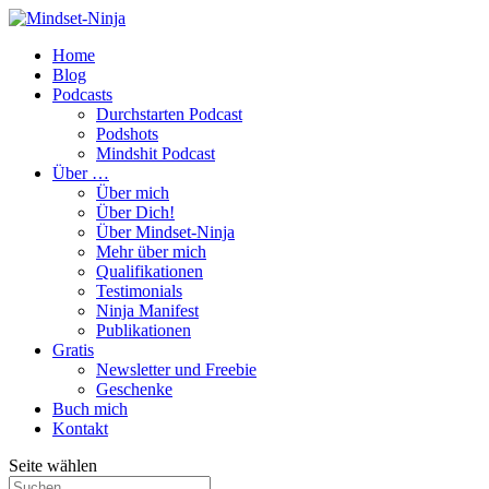
Home
Blog
Podcasts
Durchstarten Podcast
Podshots
Mindshit Podcast
Über …
Über mich
Über Dich!
Über Mindset-Ninja
Mehr über mich
Qualifikationen
Testimonials
Ninja Manifest
Publikationen
Gratis
Newsletter und Freebie
Geschenke
Buch mich
Kontakt
Seite wählen