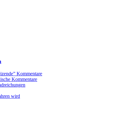
n
Reizende” Kommentare
oxische Kommentare
andreichungen
ahren wird