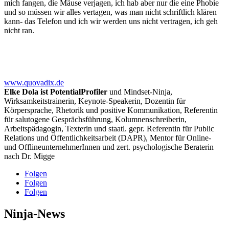
mich fangen, die Mäuse verjagen, ich hab aber nur die eine Phobie
und so müssen wir alles vertagen, was man nicht schriftlich klären
kann- das Telefon und ich wir werden uns nicht vertragen, ich geh
nicht ran.
www.quovadix.de
Elke Dola ist PotentialProfiler
und Mindset-Ninja,
Wirksamkeitstrainerin, Keynote-Speakerin, Dozentin für
Körpersprache, Rhetorik und positive Kommunikation, Referentin
für salutogene Gesprächsführung, Kolumnenschreiberin,
Arbeitspädagogin, Texterin und staatl. gepr. Referentin für Public
Relations und Öffentlichkeitsarbeit (DAPR), Mentor für Online-
und OfflineunternehmerInnen und zert. psychologische Beraterin
nach Dr. Migge
Folgen
Folgen
Folgen
Ninja-News