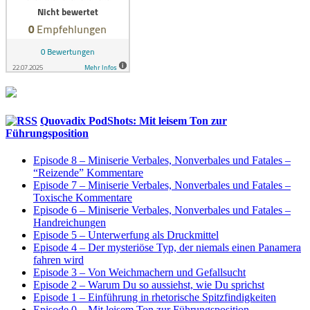
Quovadix PodShots: Mit leisem Ton zur
Führungsposition
Episode 8 – Miniserie Verbales, Nonverbales und Fatales –
“Reizende” Kommentare
Episode 7 – Miniserie Verbales, Nonverbales und Fatales –
Toxische Kommentare
Episode 6 – Miniserie Verbales, Nonverbales und Fatales –
Handreichungen
Episode 5 – Unterwerfung als Druckmittel
Episode 4 – Der mysteriöse Typ, der niemals einen Panamera
fahren wird
Episode 3 – Von Weichmachern und Gefallsucht
Episode 2 – Warum Du so aussiehst, wie Du sprichst
Episode 1 – Einführung in rhetorische Spitzfindigkeiten
Episode 0 – Mit leisem Ton zur Führungsposition