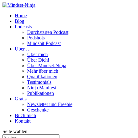
Home
Blog
Podcasts
Durchstarten Podcast
Podshots
Mindshit Podcast
Über …
Über mich
Über Dich!
Über Mindset-Ninja
Mehr über mich
Qualifikationen
Testimonials
Ninja Manifest
Publikationen
Gratis
Newsletter und Freebie
Geschenke
Buch mich
Kontakt
Seite wählen