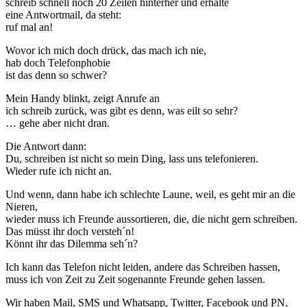
schreib schnell noch 20 Zeilen hinterher und erhalte
eine Antwortmail, da steht:
ruf mal an!
Wovor ich mich doch drück, das mach ich nie,
hab doch Telefonphobie
ist das denn so schwer?
Mein Handy blinkt, zeigt Anrufe an
ich schreib zurück, was gibt es denn, was eilt so sehr?
… gehe aber nicht dran.
Die Antwort dann:
Du, schreiben ist nicht so mein Ding, lass uns telefonieren.
Wieder rufe ich nicht an.
Und wenn, dann habe ich schlechte Laune, weil, es geht mir an die
Nieren,
wieder muss ich Freunde aussortieren, die, die nicht gern schreiben.
Das müsst ihr doch versteh´n!
Könnt ihr das Dilemma seh´n?
Ich kann das Telefon nicht leiden, andere das Schreiben hassen,
muss ich von Zeit zu Zeit sogenannte Freunde gehen lassen.
Wir haben Mail, SMS und Whatsapp, Twitter, Facebook und PN,