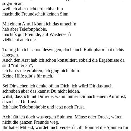
sogar Scan,
weil ich aber nicht erreichbar bin
macht die Freundschaft keinen Sinn.
Mit einem Anruf könnt ich das umgeh´n,
hab aber Telefonphobie,
macht´s gut Freunde, auf Wiederseh´n
vielleicht auch nie.
Traurig bin ich schon deswegen, doch auch Ratiopharm hat nichts
dagegen.
Auch den Arzt hab ich schon konsultiert, sobald die Ergebnisse da
sind “ruft er an”,
ich hab´s nie erfahren, ich ging nicht dran.
Keine Hilfe gibt´s für mich.
Sei Dir sicher, ich denke oft an Dich, ich würd Dir das auch
schreiben aber das kannst Du nicht leiden,
willst, dass ich mit Dir rede, wann immer Dir nach einem Anruf ist,
dazu hast Du Lust.
Ich habe Telefonphobie und jetzt noch Frust.
Ach hätt ich doch was gegen Spinnen, Mäuse oder Dreck, wären
nicht die ganzen Freunde weg.
Ihr hättet Mitleid, würdet mich versteh´n, ihr könntet die Spinnen für