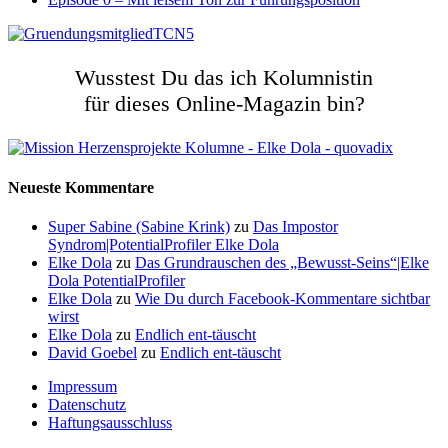
Wusstest Du das ich Kolumnistin
für dieses Online-Magazin bin?
Neueste Kommentare
Super Sabine (Sabine Krink)
zu
Das Impostor
Syndrom|PotentialProfiler Elke Dola
Elke Dola
zu
Das Grundrauschen des „Bewusst-Seins“|Elke
Dola PotentialProfiler
Elke Dola
zu
Wie Du durch Facebook-Kommentare sichtbar
wirst
Elke Dola
zu
Endlich ent-täuscht
David Goebel
zu
Endlich ent-täuscht
Impressum
Datenschutz
Haftungsausschluss