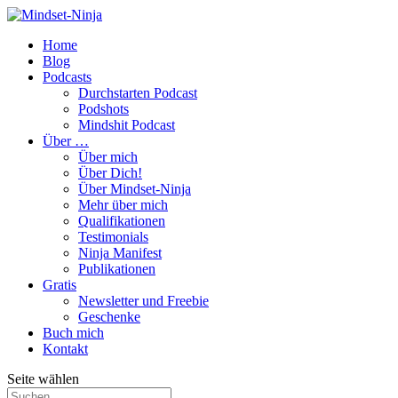
Home
Blog
Podcasts
Durchstarten Podcast
Podshots
Mindshit Podcast
Über …
Über mich
Über Dich!
Über Mindset-Ninja
Mehr über mich
Qualifikationen
Testimonials
Ninja Manifest
Publikationen
Gratis
Newsletter und Freebie
Geschenke
Buch mich
Kontakt
Seite wählen