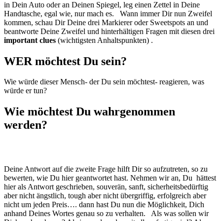
in Dein Auto oder an Deinen Spiegel, leg einen Zettel in Deine
Handtasche, egal wie, nur mach es. Wann immer Dir nun Zweifel
kommen, schau Dir Deine drei Markierer oder Sweetspots an und
beantworte Deine Zweifel und hinterhältigen Fragen mit diesen drei
important clues
(wichtigsten Anhaltspunkten) .
WER möchtest Du sein?
Wie würde dieser Mensch- der Du sein möchtest- reagieren, was
würde er tun?
Wie möchtest Du wahrgenommen
werden?
Deine Antwort auf die zweite Frage hilft Dir so aufzutreten, so zu
bewerten, wie Du hier geantwortet hast. Nehmen wir an, Du hättest
hier als Antwort geschrieben, souverän, sanft, sicherheitsbedürftig
aber nicht ängstlich, tough aber nicht übergriffig, erfolgreich aber
nicht um jeden Preis…. dann hast Du nun die Möglichkeit, Dich
anhand Deines Wortes genau so zu verhalten. Als was sollen wir