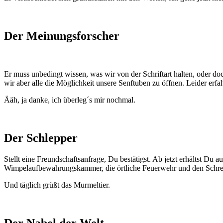
Der Meinungsforscher
Er muss unbedingt wissen, was wir von der Schriftart halten, oder doch
wir aber alle die Möglichkeit unsere Senftuben zu öffnen. Leider erfa
Ääh, ja danke, ich überleg´s mir nochmal.
Der Schlepper
Stellt eine Freundschaftsanfrage, Du bestätigst. Ab jetzt erhältst Du
Wimpelaufbewahrungskammer, die örtliche Feuerwehr und den Schre
Und täglich grüßt das Murmeltier.
Der Nabel der Welt