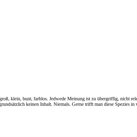
groß, klein, bunt, farblos. Jedwede Meinung ist zu übergriffig, nicht re
undsätzlich keinen Inhalt. Niemals. Gerne trifft man diese Spezies in 