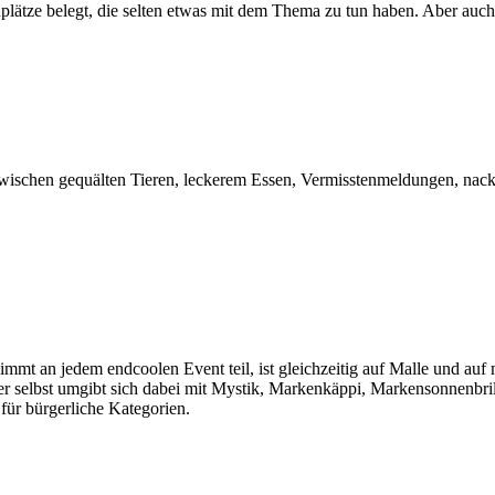
plätze belegt, die selten etwas mit dem Thema zu tun haben. Aber auc
ht zwischen gequälten Tieren, leckerem Essen, Vermisstenmeldungen, nackten
immt an jedem endcoolen Event teil, ist gleichzeitig auf Malle und auf
 er selbst umgibt sich dabei mit Mystik, Markenkäppi, Markensonnenbr
für bürgerliche Kategorien.