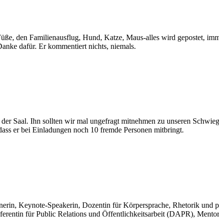
 Füße, den Familienausflug, Hund, Katze, Maus-alles wird gepostet, i
Danke dafür. Er kommentiert nichts, niemals.
n der Saal. Ihn sollten wir mal ungefragt mitnehmen zu unseren Schwie
dass er bei Einladungen noch 10 fremde Personen mitbringt.
nerin, Keynote-Speakerin, Dozentin für Körpersprache, Rhetorik und p
eferentin für Public Relations und Öffentlichkeitsarbeit (DAPR), Mento