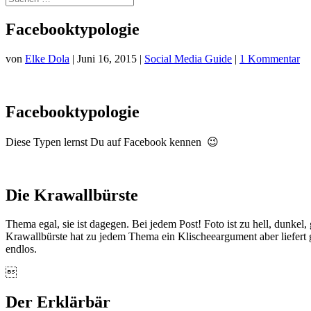
Facebooktypologie
von
Elke Dola
|
Juni 16, 2015
|
Social Media Guide
|
1 Kommentar
Facebooktypologie
Diese Typen lernst Du auf Facebook kennen 😉
Die Krawallbürste
Thema egal, sie ist dagegen. Bei jedem Post! Foto ist zu hell, dunkel, 
Krawallbürste hat zu jedem Thema ein Klischeeargument aber liefert gr
endlos.

Der Erklärbär