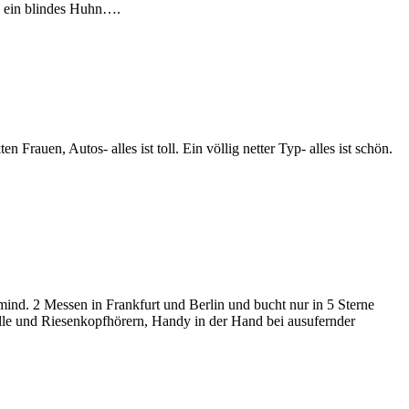
h ein blindes Huhn….
 Frauen, Autos- alles ist toll. Ein völlig netter Typ- alles ist schön.
 mind. 2 Messen in Frankfurt und Berlin und bucht nur in 5 Sterne
ille und Riesenkopfhörern, Handy in der Hand bei ausufernder