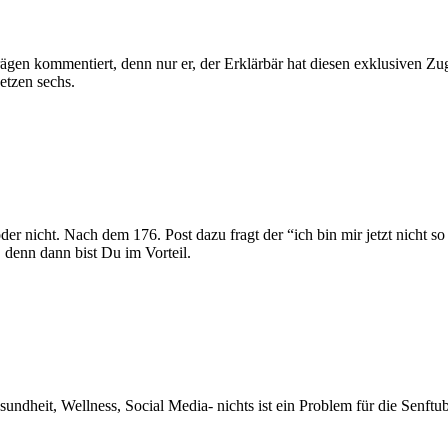
en kommentiert, denn nur er, der Erklärbär hat diesen exklusiven Zugriff
etzen sechs.
oder nicht. Nach dem 176. Post dazu fragt der “ich bin mir jetzt nicht s
nn dann bist Du im Vorteil.
esundheit, Wellness, Social Media- nichts ist ein Problem für die Senf