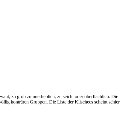
levant, zu grob zu unerheblich, zu seicht oder oberflächlich. Die
völlig konträren Gruppen. Die Liste der Klischees scheint schier