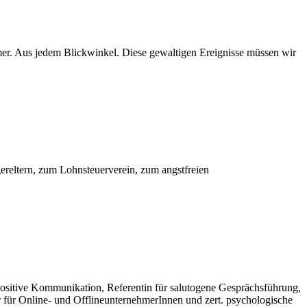
mmer. Aus jedem Blickwinkel. Diese gewaltigen Ereignisse müssen wir
gereltern, zum Lohnsteuerverein, zum angstfreien
ositive Kommunikation, Referentin für salutogene Gesprächsführung,
r für Online- und OfflineunternehmerInnen und zert. psychologische