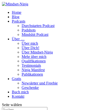
Home
Blog
Podcasts
Durchstarten Podcast
Podshots
Mindshit Podcast
Über …
Über mich
Über Dich!
Über Mindset-Ninja
Mehr über mich
Qualifikationen
Testimonials
Ninja Manifest
Publikationen
Gratis
Newsletter und Freebie
Geschenke
Buch mich
Kontakt
Seite wählen