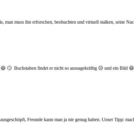
preis, man muss ihn erforschen, beobachten und virtuell stalken, seine Na
 😆 🙄 Buchstaben findet er nicht so aussagekräftig 😥 und ein Bild 
ngs ausgeschöpft, Freunde kann man ja nie genug haben. Unser Tipp: mac