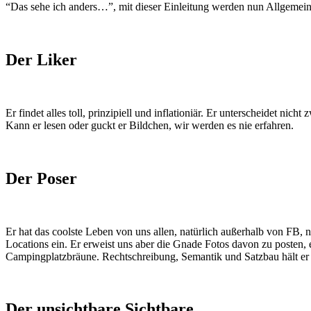
“Das sehe ich anders…”, mit dieser Einleitung werden nun Allgemein
Der Liker
Er findet alles toll, prinzipiell und inflationiär. Er unterscheidet nic
Kann er lesen oder guckt er Bildchen, wir werden es nie erfahren.
Der Poser
Er hat das coolste Leben von uns allen, natürlich außerhalb von FB, n
Locations ein. Er erweist uns aber die Gnade Fotos davon zu posten,
Campingplatzbräune. Rechtschreibung, Semantik und Satzbau hält er 
Der unsichtbare Sichtbare