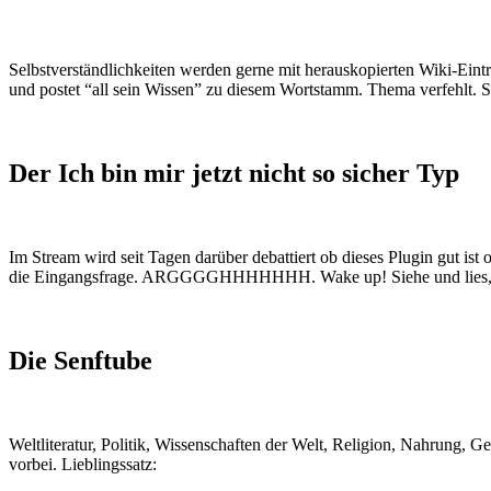
Selbstverständlichkeiten werden gerne mit herauskopierten Wiki-Einträg
und postet “all sein Wissen” zu diesem Wortstamm. Thema verfehlt. S
Der Ich bin mir jetzt nicht so sicher Typ
Im Stream wird seit Tagen darüber debattiert ob dieses Plugin gut ist 
die Eingangsfrage. ARGGGGHHHHHHH. Wake up! Siehe und lies, de
Die Senftube
Weltliteratur, Politik, Wissenschaften der Welt, Religion, Nahrung, G
vorbei. Lieblingssatz: