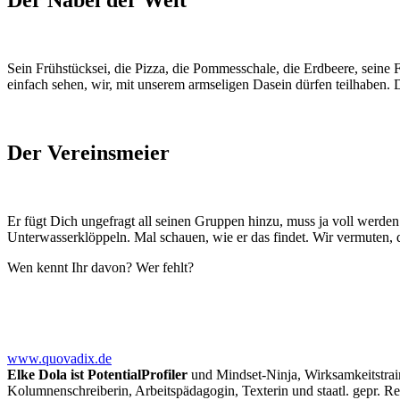
Sein Frühstücksei, die Pizza, die Pommesschale, die Erdbeere, seine
einfach sehen, wir, mit unserem armseligen Dasein dürfen teilhaben. 
Der Vereinsmeier
Er fügt Dich ungefragt all seinen Gruppen hinzu, muss ja voll werde
Unterwasserklöppeln. Mal schauen, wie er das findet. Wir vermuten, 
Wen kennt Ihr davon? Wer fehlt?
www.quovadix.de
Elke Dola ist PotentialProfiler
und Mindset-Ninja, Wirksamkeitstrai
Kolumnenschreiberin, Arbeitspädagogin, Texterin und staatl. gepr. R