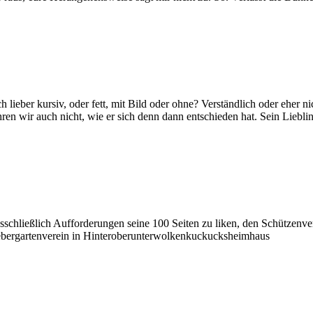
 lieber kursiv, oder fett, mit Bild oder ohne? Verständlich oder eher n
hren wir auch nicht, wie er sich denn dann entschieden hat. Sein Lieblin
 ausschließlich Aufforderungen seine 100 Seiten zu liken, den Schützenv
bergartenverein in Hinteroberunterwolkenkuckucksheimhaus