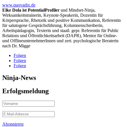
www.quovadix.de
Elke Dola ist PotentialProfiler
und Mindset-Ninja,
Wirksamkeitstrainerin, Keynote-Speakerin, Dozentin für
Körpersprache, Rhetorik und positive Kommunikation, Referentin
für salutogene Gesprächsführung, Kolumnenschreiberin,
Arbeitspädagogin, Texterin und staatl. gepr. Referentin für Public
Relations und Öffentlichkeitsarbeit (DAPR), Mentor für Online-
und OfflineunternehmerInnen und zert. psychologische Beraterin
nach Dr. Migge
Folgen
Folgen
Folgen
Ninja-News
Erfolgsmeldung
Abonnieren