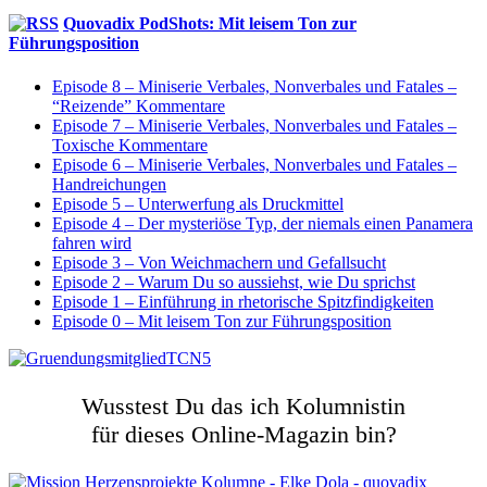
Quovadix PodShots: Mit leisem Ton zur
Führungsposition
Episode 8 – Miniserie Verbales, Nonverbales und Fatales –
“Reizende” Kommentare
Episode 7 – Miniserie Verbales, Nonverbales und Fatales –
Toxische Kommentare
Episode 6 – Miniserie Verbales, Nonverbales und Fatales –
Handreichungen
Episode 5 – Unterwerfung als Druckmittel
Episode 4 – Der mysteriöse Typ, der niemals einen Panamera
fahren wird
Episode 3 – Von Weichmachern und Gefallsucht
Episode 2 – Warum Du so aussiehst, wie Du sprichst
Episode 1 – Einführung in rhetorische Spitzfindigkeiten
Episode 0 – Mit leisem Ton zur Führungsposition
Wusstest Du das ich Kolumnistin
für dieses Online-Magazin bin?