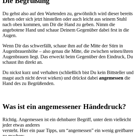
Die Begrüßung
Du gehst also auf den Wartenden zu, gewöhnlich wird dieser bereits
stehen oder sich jetzt hinstellen oder auch leicht aus seinem Stuhl
nach oben kommen, um Dir die Hand zu geben. Nimm die
angebotene Hand und schaue Deinem Gegenüber dabei fest in die
Augen.
Wenn Dir das schwerfällt, schaue ihm auf die Mitte der Stirn in
Augenbrauenhöhe – also genau die Mitte, die zwischen seinen/ihren
Augenbrauen liegt. Das erweckt beim Gegenüber den Eindruck, Du
schaust ihn direkt an.
Du nickst kurz und verhalten (schließlich bist Du kein Bittsteller und
magst auch nicht devot wirken) und drückst dabei
angemessen
die
Hand des zu Begrüßenden.
Was ist ein angemessener Händedruck?
Richtig. Angemessen ist ein dehnbarer Begriff, unter dem vielleicht
jeder etwas anderes
versteht. Hier ein paar Tipps, um “angemessen” ein wenig greifbarer
zu machen: