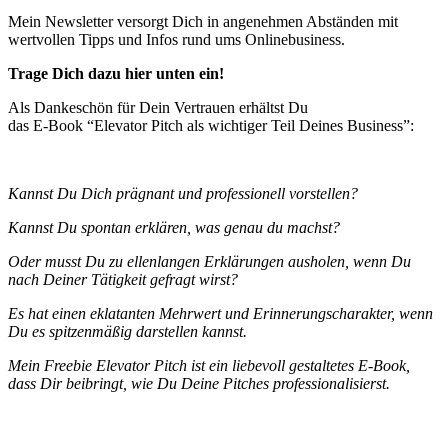
Mein Newsletter versorgt Dich in angenehmen Abständen mit
wertvollen Tipps und Infos rund ums Onlinebusiness.
Trage Dich dazu hier unten ein!
Als Dankeschön für Dein Vertrauen erhältst Du
das E-Book “Elevator Pitch als wichtiger Teil Deines Business”:
Kannst Du Dich prägnant und professionell vorstellen?
Kannst Du spontan erklären, was genau du machst?
Oder musst Du zu ellenlangen Erklärungen ausholen, wenn Du
nach Deiner Tätigkeit gefragt wirst?
Es hat einen eklatanten Mehrwert und Erinnerungscharakter, wenn
Du es spitzenmäßig darstellen kannst.
Mein Freebie Elevator Pitch ist ein liebevoll gestaltetes E-Book,
dass Dir beibringt, wie Du Deine Pitches professionalisierst.