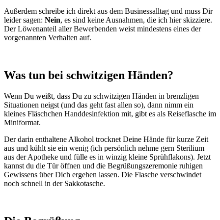
Außerdem schreibe ich direkt aus dem Businessalltag und muss Dir
leider sagen:
Nein
, es sind keine Ausnahmen, die ich hier skizziere.
Der Löwenanteil aller Bewerbenden weist mindestens eines der
vorgenannten Verhalten auf.
Was tun bei schwitzigen Händen?
Wenn Du weißt, dass Du zu schwitzigen Händen in brenzligen
Situationen neigst (und das geht fast allen so), dann nimm ein
kleines Fläschchen Handdesinfektion mit, gibt es als Reiseflasche im
Miniformat.
Der darin enthaltene Alkohol trocknet Deine Hände für kurze Zeit
aus und kühlt sie ein wenig (ich persönlich nehme gern Sterilium
aus der Apotheke und fülle es in winzig kleine Sprühflakons). Jetzt
kannst du die Tür öffnen und die Begrüßungszeremonie ruhigen
Gewissens über Dich ergehen lassen. Die Flasche verschwindet
noch schnell in der Sakkotasche.