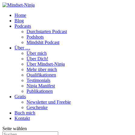
Home
Blog
Podcasts
Durchstarten Podcast
Podshots
Mindshit Podcast
Über …
Über mich
Über Dich!
Über Mindset-Ninja
Mehr über mich
Qualifikationen
Testimonials
Ninja Manifest
Publikationen
Gratis
Newsletter und Freebie
Geschenke
Buch mich
Kontakt
Seite wählen