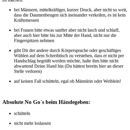
bei Männern, mittelkräftiger, kurzer Druck, aber nicht so weit,
dass die Daumenbeugen sich ineinander verkeilen, es ist kein
Kräftemessen
bei Frauen bitte etwas sanfter aber nicht lasch und schlaff,
aber auch hier bitte bis zur Mitte der Hand, nicht nur die
Fingerspitzen nehmen
gibt Dir der andere durch Körpersprache oder geschäftiges
Wühlen auf dem Schreibtisch zu verstehen, dass er nicht per
Handschlag begrüßt werden möchte, halte ihm bitte nicht
abwartend Deine Hand hin (Du hättest bereits hier an dieser
Stelle verloren)
auf keinen Fall schütteln, egal ob Männlein oder Weiblein!
Absolute No Go´s beim Händegeben:
schütteln
nicht mehr loslassen