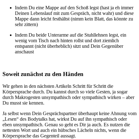
Indem Du eine Mappe auf den Schoß legst (hast ja eh immer
Deinen Lebenslauf mit zum Gespräch, nicht wahr) und diese
Mappe dann leicht festhältst (nimm kein Blatt, das könnte zu
sehr zittern)
Indem Du beide Unterarme auf die Stuhllehnen legst, ein
wenig vom Tisch nach hinten rollst und dort ziemlich
entspannt (nicht überheblich) sitzt und Dein Gegenüber
anschaust
Soweit zunächst zu den Händen
Wir gehen in den nächsten Artikeln Schritt für Schritt die
Körpersprache durch. Du kannst durch so viele Gesten, ja sogar
durch Makrogesten unsympathisch oder sympathisch wirken – aber
Du musst sie kennen.
Ja selbst wenn Dein Gesprächspartner überhaupt keine Ahnung vom
„Lesen“ des Bodytalks hat, wirkst Du auf ihn sympathisch oder
eben unsympathisch. Genau so geht es Dir ja auch. Es nutzen die
nettesten Wort und auch ein hübsches Lächeln nichts, wenn die
Körpersprache das Gegenteil aussagt.