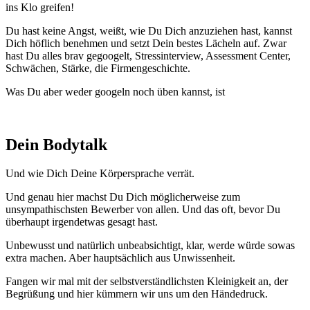
ins Klo greifen!
Du hast keine Angst, weißt, wie Du Dich anzuziehen hast, kannst
Dich höflich benehmen und setzt Dein bestes Lächeln auf. Zwar
hast Du alles brav gegoogelt, Stressinterview, Assessment Center,
Schwächen, Stärke, die Firmengeschichte.
Was Du aber weder googeln noch üben kannst, ist
Dein Bodytalk
Und wie Dich Deine Körpersprache verrät.
Und genau hier machst Du Dich möglicherweise zum
unsympathischsten Bewerber von allen. Und das oft, bevor Du
überhaupt irgendetwas gesagt hast.
Unbewusst und natürlich unbeabsichtigt, klar, werde würde sowas
extra machen. Aber hauptsächlich aus Unwissenheit.
Fangen wir mal mit der selbstverständlichsten Kleinigkeit an, der
Begrüßung und hier kümmern wir uns um den Händedruck.