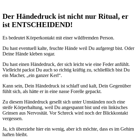
Der Händedruck ist nicht nur Ritual, er
ist ENTSCHEIDEND!
Es bedeutet Körperkontakt mit einer wildfremden Person.
Du hast eventuell kalte, feuchte Hände weil Du aufgeregt bist. Oder
Deine Hände kleben sogar.
Du hast einen Händedruck, der sich leicht wie eine Feder anfühlt.
Vielleicht packst Du auch so richtig kräftig zu, schließlich bist Du
ein Macher, „ein ganzer Kerl“.
Kann sein, Dein Händedruck ist schlaff und kalt, Dein Gegenüber
fühlt sich, als hätte er in eine nasse Forelle gepackt.
Zu diesem Händedruck gesellt sich unter Umständen noch eine
steife Körperhaltung, weil Du angespannt bist und ein linkisches
Grinsen aus Nervosität. Vor Schreck wird noch der Blickkontakt
vergessen.
Ja, ich überziehe hier ein wenig, aber ich möchte, dass es im Gehirn
haften bleibt.