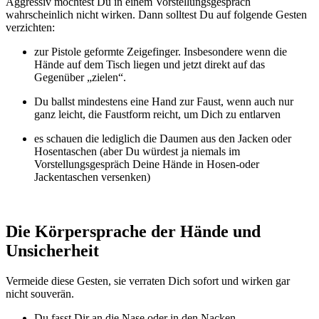
Aggressiv möchtest Du in einem Vorstellungsgespräch
wahrscheinlich nicht wirken. Dann solltest Du auf folgende Gesten
verzichten:
zur Pistole geformte Zeigefinger. Insbesondere wenn die
Hände auf dem Tisch liegen und jetzt direkt auf das
Gegenüber „zielen“.
Du ballst mindestens eine Hand zur Faust, wenn auch nur
ganz leicht, die Faustform reicht, um Dich zu entlarven
es schauen die lediglich die Daumen aus den Jacken oder
Hosentaschen (aber Du würdest ja niemals im
Vorstellungsgespräch Deine Hände in Hosen-oder
Jackentaschen versenken)
Die Körpersprache der Hände und
Unsicherheit
Vermeide diese Gesten, sie verraten Dich sofort und wirken gar
nicht souverän.
Du fasst Dir an die Nase oder in den Nacken