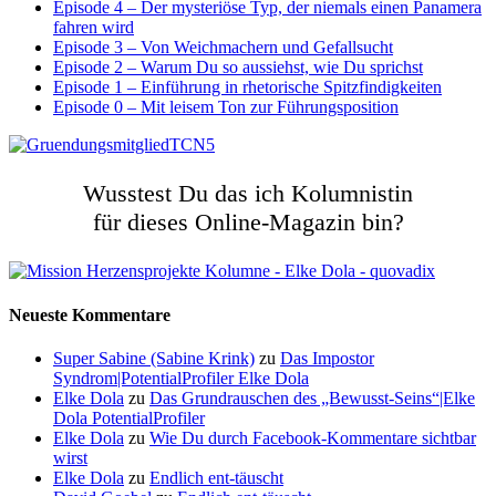
Episode 4 – Der mysteriöse Typ, der niemals einen Panamera
fahren wird
Episode 3 – Von Weichmachern und Gefallsucht
Episode 2 – Warum Du so aussiehst, wie Du sprichst
Episode 1 – Einführung in rhetorische Spitzfindigkeiten
Episode 0 – Mit leisem Ton zur Führungsposition
Wusstest Du das ich Kolumnistin
für dieses Online-Magazin bin?
Neueste Kommentare
Super Sabine (Sabine Krink)
zu
Das Impostor
Syndrom|PotentialProfiler Elke Dola
Elke Dola
zu
Das Grundrauschen des „Bewusst-Seins“|Elke
Dola PotentialProfiler
Elke Dola
zu
Wie Du durch Facebook-Kommentare sichtbar
wirst
Elke Dola
zu
Endlich ent-täuscht