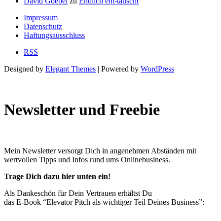
David Goebel
zu
Endlich ent-täuscht
Impressum
Datenschutz
Haftungsausschluss
RSS
Designed by
Elegant Themes
| Powered by
WordPress
Newsletter und Freebie
Mein Newsletter versorgt Dich in angenehmen Abständen mit
wertvollen Tipps und Infos rund ums Onlinebusiness.
Trage Dich dazu hier unten ein!
Als Dankeschön für Dein Vertrauen erhältst Du
das E-Book “Elevator Pitch als wichtiger Teil Deines Business”: