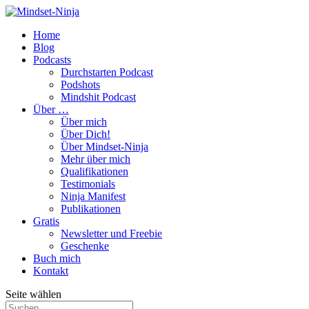
Home
Blog
Podcasts
Durchstarten Podcast
Podshots
Mindshit Podcast
Über …
Über mich
Über Dich!
Über Mindset-Ninja
Mehr über mich
Qualifikationen
Testimonials
Ninja Manifest
Publikationen
Gratis
Newsletter und Freebie
Geschenke
Buch mich
Kontakt
Seite wählen