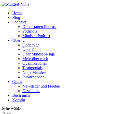
Home
Blog
Podcasts
Durchstarten Podcast
Podshots
Mindshit Podcast
Über …
Über mich
Über Dich!
Über Mindset-Ninja
Mehr über mich
Qualifikationen
Testimonials
Ninja Manifest
Publikationen
Gratis
Newsletter und Freebie
Geschenke
Buch mich
Kontakt
Seite wählen