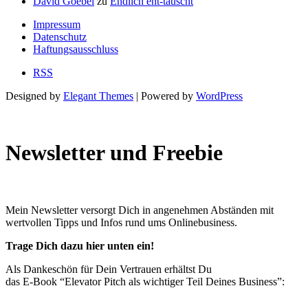
David Goebel
zu
Endlich ent-täuscht
Impressum
Datenschutz
Haftungsausschluss
RSS
Designed by
Elegant Themes
| Powered by
WordPress
Newsletter und Freebie
Mein Newsletter versorgt Dich in angenehmen Abständen mit
wertvollen Tipps und Infos rund ums Onlinebusiness.
Trage Dich dazu hier unten ein!
Als Dankeschön für Dein Vertrauen erhältst Du
das E-Book “Elevator Pitch als wichtiger Teil Deines Business”: