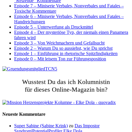
“Reizende” Kommentare
Episode 7 – Miniserie Verbales, Nonverbales und Fatales –
Toxische Kommentare
Episode 6 – Miniserie Verbales, Nonverbales und Fatales –
Handreichungen
Episode 5 – Unterwerfung als Druckmittel
Episode 4 – Der mysteriöse Typ, der niemals einen Panamera
fahren wird
Episode 3 – Von Weichmachern und Gefallsucht
Episode 2 – Warum Du so aussiehst, wie Du sprichst
Episode 1 – Einführung in rhetorische Spitzfindigkeiten
Episode 0 – Mit leisem Ton zur Führungsposition
Wusstest Du das ich Kolumnistin
für dieses Online-Magazin bin?
Neueste Kommentare
Super Sabine (Sabine Krink)
zu
Das Impostor
Syndrom|PotentialProfiler Elke Dola