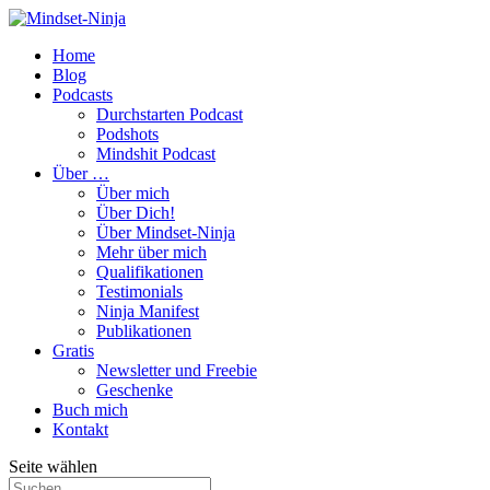
Home
Blog
Podcasts
Durchstarten Podcast
Podshots
Mindshit Podcast
Über …
Über mich
Über Dich!
Über Mindset-Ninja
Mehr über mich
Qualifikationen
Testimonials
Ninja Manifest
Publikationen
Gratis
Newsletter und Freebie
Geschenke
Buch mich
Kontakt
Seite wählen