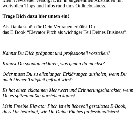
Mein Newsletter versorgt Dich in angenehmen Abständen mit
wertvollen Tipps und Infos rund ums Onlinebusiness.
Trage Dich dazu hier unten ein!
Als Dankeschön für Dein Vertrauen erhältst Du
das E-Book “Elevator Pitch als wichtiger Teil Deines Business”:
Kannst Du Dich prägnant und professionell vorstellen?
Kannst Du spontan erklären, was genau du machst?
Oder musst Du zu ellenlangen Erklärungen ausholen, wenn Du
nach Deiner Tätigkeit gefragt wirst?
Es hat einen eklatanten Mehrwert und Erinnerungscharakter, wenn
Du es spitzenmäßig darstellen kannst.
Mein Freebie Elevator Pitch ist ein liebevoll gestaltetes E-Book,
dass Dir beibringt, wie Du Deine Pitches professionalisierst.