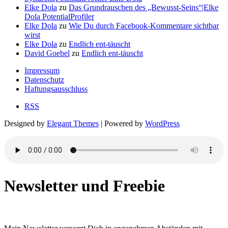
Elke Dola
zu
Das Grundrauschen des „Bewusst-Seins“|Elke
Dola PotentialProfiler
Elke Dola
zu
Wie Du durch Facebook-Kommentare sichtbar
wirst
Elke Dola
zu
Endlich ent-täuscht
David Goebel
zu
Endlich ent-täuscht
Impressum
Datenschutz
Haftungsausschluss
RSS
Designed by
Elegant Themes
| Powered by
WordPress
Newsletter und Freebie