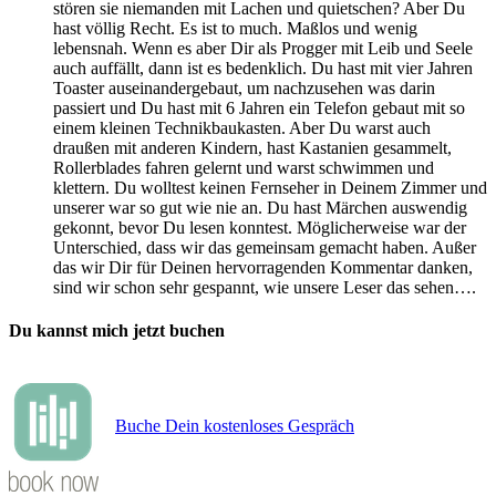
stören sie niemanden mit Lachen und quietschen? Aber Du
hast völlig Recht. Es ist to much. Maßlos und wenig
lebensnah. Wenn es aber Dir als Progger mit Leib und Seele
auch auffällt, dann ist es bedenklich. Du hast mit vier Jahren
Toaster auseinandergebaut, um nachzusehen was darin
passiert und Du hast mit 6 Jahren ein Telefon gebaut mit so
einem kleinen Technikbaukasten. Aber Du warst auch
draußen mit anderen Kindern, hast Kastanien gesammelt,
Rollerblades fahren gelernt und warst schwimmen und
klettern. Du wolltest keinen Fernseher in Deinem Zimmer und
unserer war so gut wie nie an. Du hast Märchen auswendig
gekonnt, bevor Du lesen konntest. Möglicherweise war der
Unterschied, dass wir das gemeinsam gemacht haben. Außer
das wir Dir für Deinen hervorragenden Kommentar danken,
sind wir schon sehr gespannt, wie unsere Leser das sehen….
Du kannst mich jetzt buchen
Buche Dein kostenloses Gespräch