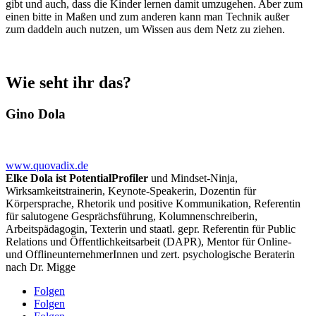
gibt und auch, dass die Kinder lernen damit umzugehen. Aber zum
einen bitte in Maßen und zum anderen kann man Technik außer
zum daddeln auch nutzen, um Wissen aus dem Netz zu ziehen.
Wie seht ihr das?
Gino Dola
www.quovadix.de
Elke Dola ist PotentialProfiler
und Mindset-Ninja,
Wirksamkeitstrainerin, Keynote-Speakerin, Dozentin für
Körpersprache, Rhetorik und positive Kommunikation, Referentin
für salutogene Gesprächsführung, Kolumnenschreiberin,
Arbeitspädagogin, Texterin und staatl. gepr. Referentin für Public
Relations und Öffentlichkeitsarbeit (DAPR), Mentor für Online-
und OfflineunternehmerInnen und zert. psychologische Beraterin
nach Dr. Migge
Folgen
Folgen