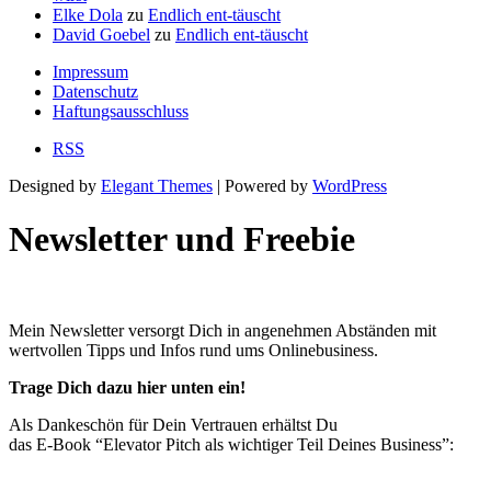
Elke Dola
zu
Endlich ent-täuscht
David Goebel
zu
Endlich ent-täuscht
Impressum
Datenschutz
Haftungsausschluss
RSS
Designed by
Elegant Themes
| Powered by
WordPress
Newsletter und Freebie
Mein Newsletter versorgt Dich in angenehmen Abständen mit
wertvollen Tipps und Infos rund ums Onlinebusiness.
Trage Dich dazu hier unten ein!
Als Dankeschön für Dein Vertrauen erhältst Du
das E-Book “Elevator Pitch als wichtiger Teil Deines Business”: