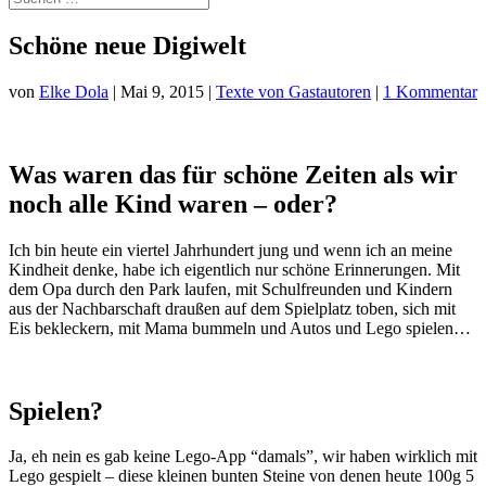
Schöne neue Digiwelt
von
Elke Dola
|
Mai 9, 2015
|
Texte von Gastautoren
|
1 Kommentar
Was waren das für schöne Zeiten als wir
noch alle Kind waren – oder?
Ich bin heute ein viertel Jahrhundert jung und wenn ich an meine
Kindheit denke, habe ich eigentlich nur schöne Erinnerungen. Mit
dem Opa durch den Park laufen, mit Schulfreunden und Kindern
aus der Nachbarschaft draußen auf dem Spielplatz toben, sich mit
Eis bekleckern, mit Mama bummeln und Autos und Lego spielen…
Spielen?
Ja, eh nein es gab keine Lego-App “damals”, wir haben wirklich mit
Lego gespielt – diese kleinen bunten Steine von denen heute 100g 5