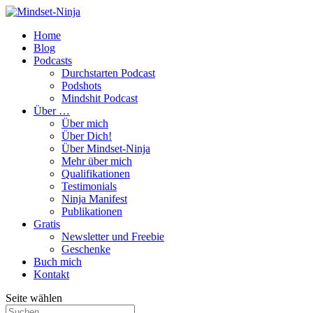
Home
Blog
Podcasts
Durchstarten Podcast
Podshots
Mindshit Podcast
Über …
Über mich
Über Dich!
Über Mindset-Ninja
Mehr über mich
Qualifikationen
Testimonials
Ninja Manifest
Publikationen
Gratis
Newsletter und Freebie
Geschenke
Buch mich
Kontakt
Seite wählen