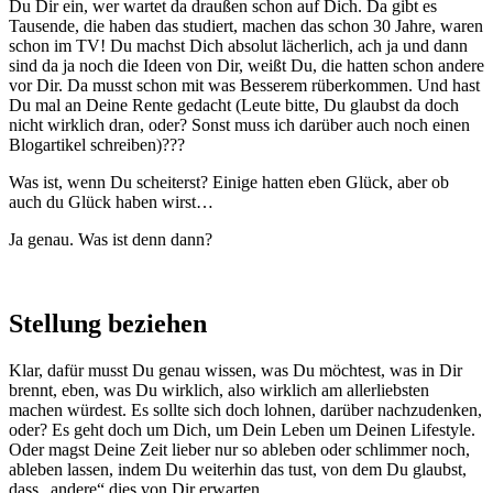
Du Dir ein, wer wartet da draußen schon auf Dich. Da gibt es
Tausende, die haben das studiert, machen das schon 30 Jahre, waren
schon im TV! Du machst Dich absolut lächerlich, ach ja und dann
sind da ja noch die Ideen von Dir, weißt Du, die hatten schon andere
vor Dir. Da musst schon mit was Besserem rüberkommen. Und hast
Du mal an Deine Rente gedacht (Leute bitte, Du glaubst da doch
nicht wirklich dran, oder? Sonst muss ich darüber auch noch einen
Blogartikel schreiben)???
Was ist, wenn Du scheiterst? Einige hatten eben Glück, aber ob
auch du Glück haben wirst…
Ja genau. Was ist denn dann?
Stellung beziehen
Klar, dafür musst Du genau wissen, was Du möchtest, was in Dir
brennt, eben, was Du wirklich, also wirklich am allerliebsten
machen würdest. Es sollte sich doch lohnen, darüber nachzudenken,
oder? Es geht doch um Dich, um Dein Leben um Deinen Lifestyle.
Oder magst Deine Zeit lieber nur so ableben oder schlimmer noch,
ableben lassen, indem Du weiterhin das tust, von dem Du glaubst,
dass „andere“ dies von Dir erwarten.