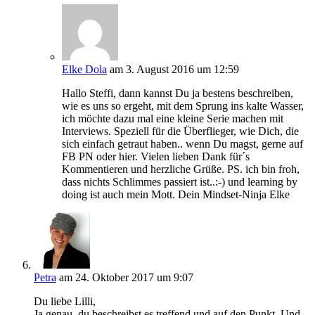
Elke Dola
am 3. August 2016 um 12:59
Hallo Steffi, dann kannst Du ja bestens beschreiben,
wie es uns so ergeht, mit dem Sprung ins kalte Wasser,
ich möchte dazu mal eine kleine Serie machen mit
Interviews. Speziell für die Überflieger, wie Dich, die
sich einfach getraut haben.. wenn Du magst, gerne auf
FB PN oder hier. Vielen lieben Dank für´s
Kommentieren und herzliche Grüße. PS. ich bin froh,
dass nichts Schlimmes passiert ist..:-) und learning by
doing ist auch mein Mott. Dein Mindset-Ninja Elke
Petra
am 24. Oktober 2017 um 9:07
Du liebe Lilli,
Ja genau, du beschreibst es treffend und auf den Punkt. Und