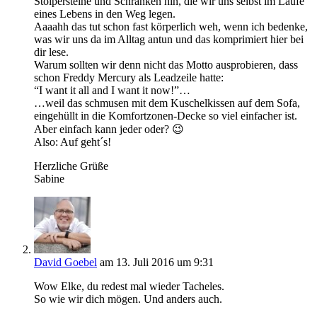
Stolpersteine und Schranken hin, die wir uns selbst im Laufe
eines Lebens in den Weg legen.
Aaaahh das tut schon fast körperlich weh, wenn ich bedenke,
was wir uns da im Alltag antun und das komprimiert hier bei
dir lese.
Warum sollten wir denn nicht das Motto ausprobieren, dass
schon Freddy Mercury als Leadzeile hatte:
“I want it all and I want it now!”…
…weil das schmusen mit dem Kuschelkissen auf dem Sofa,
eingehüllt in die Komfortzonen-Decke so viel einfacher ist.
Aber einfach kann jeder oder? 😉
Also: Auf geht´s!
Herzliche Grüße
Sabine
David Goebel
am 13. Juli 2016 um 9:31
Wow Elke, du redest mal wieder Tacheles.
So wie wir dich mögen. Und anders auch.