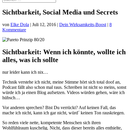
Sichtbarkeit, Social Media und Secrets
von
Elke Dola
|
Juli 12, 2016
|
Dein Wirksamkeits-Boost
|
8
Kommentare
Sichtbarkeit: Wenn ich könnte, wollte ich
alles, was ich sollte
nur leider kann ich nix…
Technik verstehe ich nicht, meine Stimme hört sich total doof an,
Podcast fällt also schon mal raus. Schreiben ist nicht so meins, sonst
würde ich ja einen Blog aufsetzen. Videos würden gehen, wäre ich
hübsch…
Vor anderen sprechen? Bist Du verrückt? Auf keinen Fall, das
mache ich nicht, kann ich gar nicht, würd´ keinen Ton rauskriegen.
So reden viele nette, kompetente Menschen sich ihren
Wohlfühlraum kuschelig. Nicht, dass dieser bereits alles enthielte,