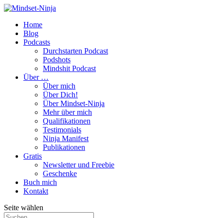
Home
Blog
Podcasts
Durchstarten Podcast
Podshots
Mindshit Podcast
Über …
Über mich
Über Dich!
Über Mindset-Ninja
Mehr über mich
Qualifikationen
Testimonials
Ninja Manifest
Publikationen
Gratis
Newsletter und Freebie
Geschenke
Buch mich
Kontakt
Seite wählen