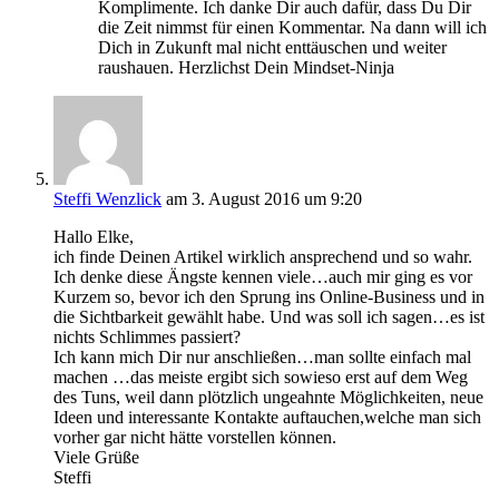
Komplimente. Ich danke Dir auch dafür, dass Du Dir
die Zeit nimmst für einen Kommentar. Na dann will ich
Dich in Zukunft mal nicht enttäuschen und weiter
raushauen. Herzlichst Dein Mindset-Ninja
Steffi Wenzlick
am 3. August 2016 um 9:20
Hallo Elke,
ich finde Deinen Artikel wirklich ansprechend und so wahr.
Ich denke diese Ängste kennen viele…auch mir ging es vor
Kurzem so, bevor ich den Sprung ins Online-Business und in
die Sichtbarkeit gewählt habe. Und was soll ich sagen…es ist
nichts Schlimmes passiert?
Ich kann mich Dir nur anschließen…man sollte einfach mal
machen …das meiste ergibt sich sowieso erst auf dem Weg
des Tuns, weil dann plötzlich ungeahnte Möglichkeiten, neue
Ideen und interessante Kontakte auftauchen,welche man sich
vorher gar nicht hätte vorstellen können.
Viele Grüße
Steffi