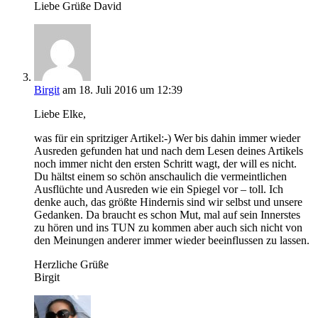
Liebe Grüße David
Birgit
am 18. Juli 2016 um 12:39
Liebe Elke,
was für ein spritziger Artikel:-) Wer bis dahin immer wieder
Ausreden gefunden hat und nach dem Lesen deines Artikels
noch immer nicht den ersten Schritt wagt, der will es nicht.
Du hältst einem so schön anschaulich die vermeintlichen
Ausflüchte und Ausreden wie ein Spiegel vor – toll. Ich
denke auch, das größte Hindernis sind wir selbst und unsere
Gedanken. Da braucht es schon Mut, mal auf sein Innerstes
zu hören und ins TUN zu kommen aber auch sich nicht von
den Meinungen anderer immer wieder beeinflussen zu lassen.
Herzliche Grüße
Birgit