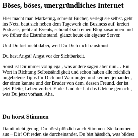
Böses, böses, unergründliches Internet
Hier macht man Marketing, schreibt Bücher, verlegt sie selbst, geht
ins Netz, baut sich neben dem Tagewerk ein Business auf, kreiert
Podcasts, geht auf Events, schraubt sich einen Blog zusammen und
wo früher die Eistruhe stand, glänzt heute ein eigener Server.
Und Du bist nicht dabei, weil Du Dich nicht raustraust.
Du hast Angst! Angst vor der Sichtbarkeit.
Sonst ist Dir immer völlig egal, was andere sagen aber nun… Ein
Wort in Richtung Selbstständigkeit und schon haben alle reichlich
ungebetene Tipps für Dich und Warnungen und kennen jemanden,
der einen kannte und der Bruder von dem, dessen Freund, der ist
jetzt Pleite, Leben vorbei. Ende. Und der hat das Gleiche gemacht,
was Du jetzt vorhast. Aha.
Du hörst Stimmen
Damit nicht genug. Du hörst plötzlich auch Stimmen. Sie kommen
aus – Dir! Oft reden sie durcheinander, Du bist hässlich, was bildest