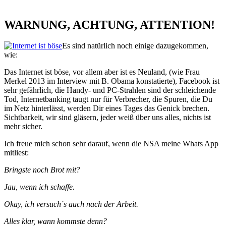
WARNUNG, ACHTUNG, ATTENTION!
Es sind natürlich noch einige dazugekommen,
wie:
Das Internet ist böse, vor allem aber ist es Neuland, (wie Frau
Merkel 2013 im Interview mit B. Obama konstatierte), Facebook ist
sehr gefährlich, die Handy- und PC-Strahlen sind der schleichende
Tod, Internetbanking taugt nur für Verbrecher, die Spuren, die Du
im Netz hinterlässt, werden Dir eines Tages das Genick brechen.
Sichtbarkeit, wir sind gläsern, jeder weiß über uns alles, nichts ist
mehr sicher.
Ich freue mich schon sehr darauf, wenn die NSA meine Whats App
mitliest:
Bringste noch Brot mit?
Jau, wenn ich schaffe.
Okay, ich versuch´s auch nach der Arbeit.
Alles klar, wann kommste denn?