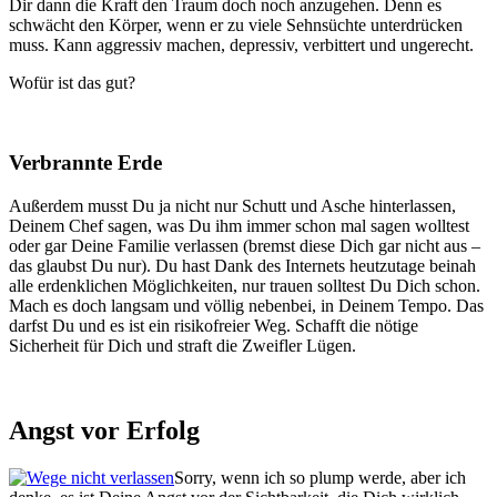
Dir dann die Kraft den Traum doch noch anzugehen. Denn es
schwächt den Körper, wenn er zu viele Sehnsüchte unterdrücken
muss. Kann aggressiv machen, depressiv, verbittert und ungerecht.
Wofür ist das gut?
Verbrannte Erde
Außerdem musst Du ja nicht nur Schutt und Asche hinterlassen,
Deinem Chef sagen, was Du ihm immer schon mal sagen wolltest
oder gar Deine Familie verlassen (bremst diese Dich gar nicht aus –
das glaubst Du nur). Du hast Dank des Internets heutzutage beinah
alle erdenklichen Möglichkeiten, nur trauen solltest Du Dich schon.
Mach es doch langsam und völlig nebenbei, in Deinem Tempo. Das
darfst Du und es ist ein risikofreier Weg. Schafft die nötige
Sicherheit für Dich und straft die Zweifler Lügen.
Angst vor Erfolg
Sorry, wenn ich so plump werde, aber ich