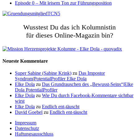
Episode 0 – Mit leisem Ton zur Führungsposition
Wusstest Du das ich Kolumnistin
für dieses Online-Magazin bin?
Neueste Kommentare
Super Sabine (Sabine Krink)
zu
Das Impostor
Syndrom|PotentialProfiler Elke Dola
Elke Dola
zu
Das Grundrauschen des „Bewusst-Seins“|Elke
Dola PotentialProfiler
Elke Dola
zu
Wie Du durch Facebook-Kommentare sichtbar
wirst
Elke Dola
zu
Endlich ent-täuscht
David Goebel
zu
Endlich ent-täuscht
Impressum
Datenschutz
Haftungsausschluss