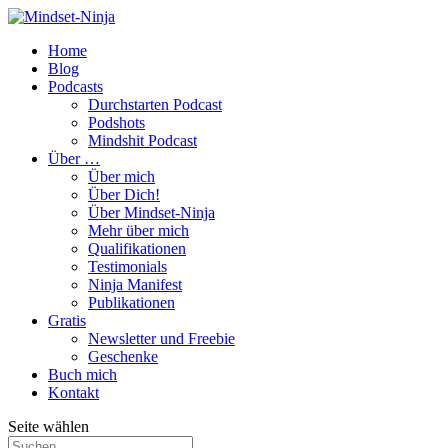
Home
Blog
Podcasts
Durchstarten Podcast
Podshots
Mindshit Podcast
Über …
Über mich
Über Dich!
Über Mindset-Ninja
Mehr über mich
Qualifikationen
Testimonials
Ninja Manifest
Publikationen
Gratis
Newsletter und Freebie
Geschenke
Buch mich
Kontakt
Seite wählen