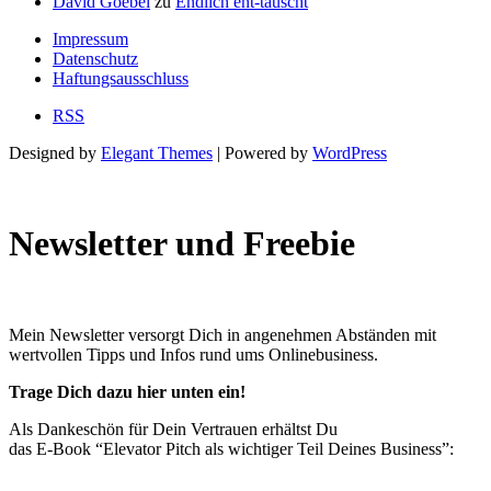
David Goebel
zu
Endlich ent-täuscht
Impressum
Datenschutz
Haftungsausschluss
RSS
Designed by
Elegant Themes
| Powered by
WordPress
Newsletter und Freebie
Mein Newsletter versorgt Dich in angenehmen Abständen mit
wertvollen Tipps und Infos rund ums Onlinebusiness.
Trage Dich dazu hier unten ein!
Als Dankeschön für Dein Vertrauen erhältst Du
das E-Book “Elevator Pitch als wichtiger Teil Deines Business”: