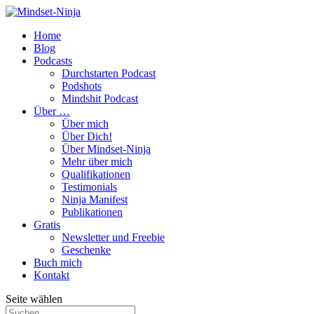
Home
Blog
Podcasts
Durchstarten Podcast
Podshots
Mindshit Podcast
Über …
Über mich
Über Dich!
Über Mindset-Ninja
Mehr über mich
Qualifikationen
Testimonials
Ninja Manifest
Publikationen
Gratis
Newsletter und Freebie
Geschenke
Buch mich
Kontakt
Seite wählen