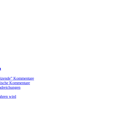
n
Reizende” Kommentare
oxische Kommentare
andreichungen
ahren wird