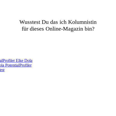
Wusstest Du das ich Kolumnistin
für dieses Online-Magazin bin?
lProfiler Elke Dola
a PotentialProfiler
rst