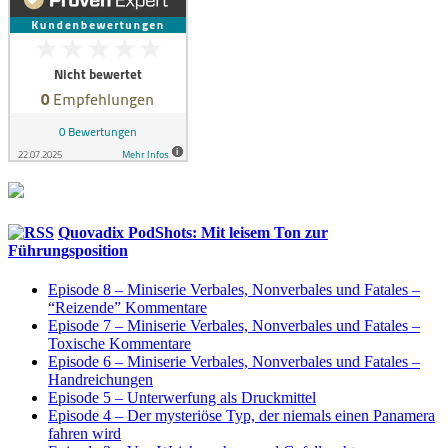
Quovadix PodShots: Mit leisem Ton zur
Führungsposition
Episode 8 – Miniserie Verbales, Nonverbales und Fatales –
“Reizende” Kommentare
Episode 7 – Miniserie Verbales, Nonverbales und Fatales –
Toxische Kommentare
Episode 6 – Miniserie Verbales, Nonverbales und Fatales –
Handreichungen
Episode 5 – Unterwerfung als Druckmittel
Episode 4 – Der mysteriöse Typ, der niemals einen Panamera
fahren wird