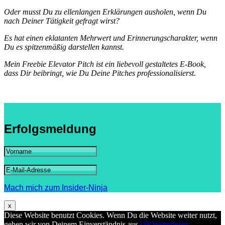
Oder musst Du zu ellenlangen Erklärungen ausholen, wenn Du
nach Deiner Tätigkeit gefragt wirst?
Es hat einen eklatanten Mehrwert und Erinnerungscharakter, wenn
Du es spitzenmäßig darstellen kannst.
Mein Freebie Elevator Pitch ist ein liebevoll gestaltetes E-Book,
dass Dir beibringt, wie Du Deine Pitches professionalisierst.
Erfolgsmeldung
Mach mich zum Insider-Ninja
x
Diese Website benutzt Cookies. Wenn Du die Website weiter nutzt,
gehen wir von Deinem Einverständnis aus.
OK
Weiterlesen