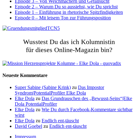
Episode 3 – Von Weichmachern und Gefallsucht
Episode 2 – Warum Du so aussiehst, wie Du sprichst
Episode 1 – Einführung in rhetorische Spitzfindigkeiten
Episode 0 – Mit leisem Ton zur Führungsposition
Wusstest Du das ich Kolumnistin
für dieses Online-Magazin bin?
Neueste Kommentare
Super Sabine (Sabine Krink)
zu
Das Impostor
Syndrom|PotentialProfiler Elke Dola
Elke Dola
zu
Das Grundrauschen des „Bewusst-Seins“|Elke
Dola PotentialProfiler
Elke Dola
zu
Wie Du durch Facebook-Kommentare sichtbar
wirst
Elke Dola
zu
Endlich ent-täuscht
David Goebel
zu
Endlich ent-täuscht
Impressum