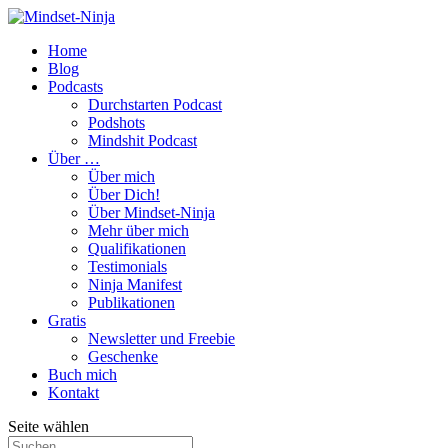
Home
Blog
Podcasts
Durchstarten Podcast
Podshots
Mindshit Podcast
Über …
Über mich
Über Dich!
Über Mindset-Ninja
Mehr über mich
Qualifikationen
Testimonials
Ninja Manifest
Publikationen
Gratis
Newsletter und Freebie
Geschenke
Buch mich
Kontakt
Seite wählen