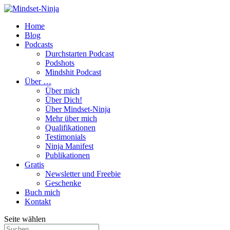
Home
Blog
Podcasts
Durchstarten Podcast
Podshots
Mindshit Podcast
Über …
Über mich
Über Dich!
Über Mindset-Ninja
Mehr über mich
Qualifikationen
Testimonials
Ninja Manifest
Publikationen
Gratis
Newsletter und Freebie
Geschenke
Buch mich
Kontakt
Seite wählen