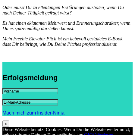
Oder musst Du zu ellenlangen Erklärungen ausholen, wenn Du
nach Deiner Tätigkeit gefragt wirst?
Es hat einen eklatanten Mehrwert und Erinnerungscharakter, wenn
Du es spitzenmäßig darstellen kannst.
Mein Freebie Elevator Pitch ist ein liebevoll gestaltetes E-Book,
dass Dir beibringt, wie Du Deine Pitches professionalisierst.
Erfolgsmeldung
Mach mich zum Insider-Ninja
x
Diese Website benutzt Cookies. Wenn Du die Website weiter nutzt,
gehen wir von Deinem Einverständnis aus.
OK
Weiterlesen