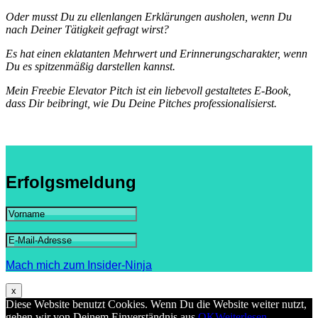
Oder musst Du zu ellenlangen Erklärungen ausholen, wenn Du
nach Deiner Tätigkeit gefragt wirst?
Es hat einen eklatanten Mehrwert und Erinnerungscharakter, wenn
Du es spitzenmäßig darstellen kannst.
Mein Freebie Elevator Pitch ist ein liebevoll gestaltetes E-Book,
dass Dir beibringt, wie Du Deine Pitches professionalisierst.
Erfolgsmeldung
Mach mich zum Insider-Ninja
x
Diese Website benutzt Cookies. Wenn Du die Website weiter nutzt,
gehen wir von Deinem Einverständnis aus.
OK
Weiterlesen