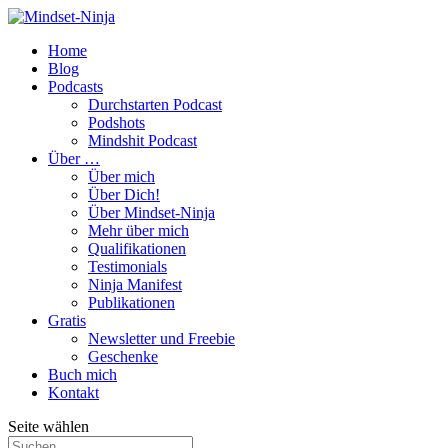
Home
Blog
Podcasts
Durchstarten Podcast
Podshots
Mindshit Podcast
Über …
Über mich
Über Dich!
Über Mindset-Ninja
Mehr über mich
Qualifikationen
Testimonials
Ninja Manifest
Publikationen
Gratis
Newsletter und Freebie
Geschenke
Buch mich
Kontakt
Seite wählen