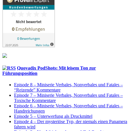
Quovadix PodShots: Mit leisem Ton zur
Führungsposition
Episode 8 – Miniserie Verbales, Nonverbales und Fatales –
“Reizende” Kommentare
Episode 7 – Miniserie Verbales, Nonverbales und Fatales –
Toxische Kommentare
Episode 6 – Miniserie Verbales, Nonverbales und Fatales –
Handreichungen
Episode 5 – Unterwerfung als Druckmittel
Episode 4 – Der mysteriöse Typ, der niemals einen Panamera
fahren wird