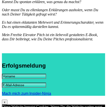
Kannst Du spontan erklären, was genau du machst?
Oder musst Du zu ellenlangen Erklärungen ausholen, wenn Du
nach Deiner Tätigkeit gefragt wirst?
Es hat einen eklatanten Mehrwert und Erinnerungscharakter, wenn
Du es spitzenmäßig darstellen kannst.
Mein Freebie Elevator Pitch ist ein liebevoll gestaltetes E-Book,
dass Dir beibringt, wie Du Deine Pitches professionalisierst.
Erfolgsmeldung
Mach mich zum Insider-Ninja
x
Diese Website benutzt Cookies. Wenn Du die Website weiter nutzt,