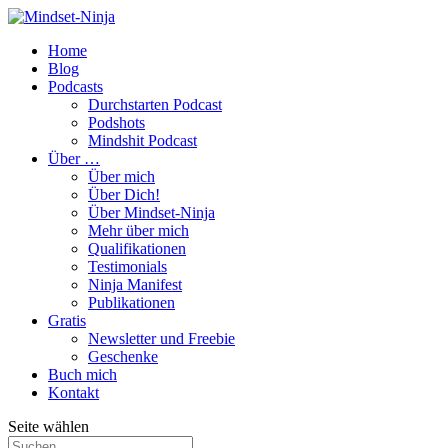
Home
Blog
Podcasts
Durchstarten Podcast
Podshots
Mindshit Podcast
Über …
Über mich
Über Dich!
Über Mindset-Ninja
Mehr über mich
Qualifikationen
Testimonials
Ninja Manifest
Publikationen
Gratis
Newsletter und Freebie
Geschenke
Buch mich
Kontakt
Seite wählen