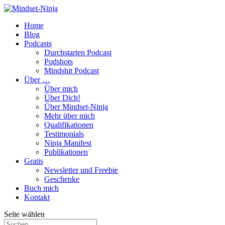
Home
Blog
Podcasts
Durchstarten Podcast
Podshots
Mindshit Podcast
Über …
Über mich
Über Dich!
Über Mindset-Ninja
Mehr über mich
Qualifikationen
Testimonials
Ninja Manifest
Publikationen
Gratis
Newsletter und Freebie
Geschenke
Buch mich
Kontakt
Seite wählen