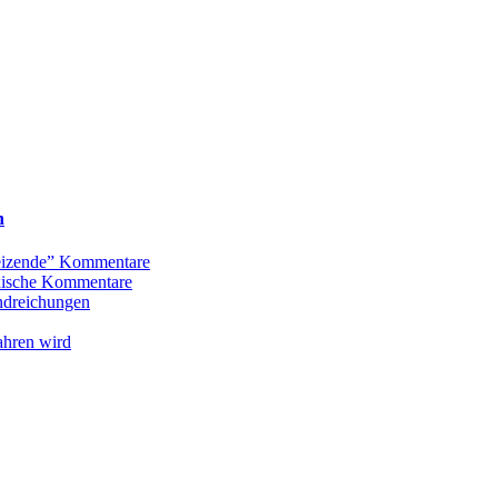
n
Reizende” Kommentare
oxische Kommentare
andreichungen
ahren wird