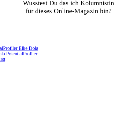
Wusstest Du das ich Kolumnistin
für dieses Online-Magazin bin?
lProfiler Elke Dola
a PotentialProfiler
rst