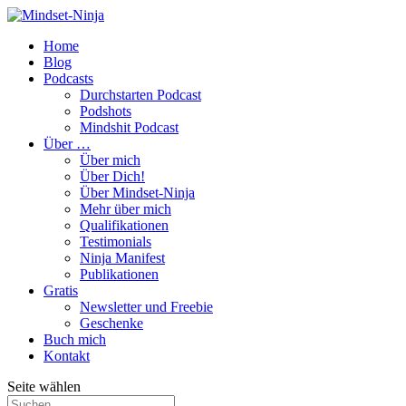
Home
Blog
Podcasts
Durchstarten Podcast
Podshots
Mindshit Podcast
Über …
Über mich
Über Dich!
Über Mindset-Ninja
Mehr über mich
Qualifikationen
Testimonials
Ninja Manifest
Publikationen
Gratis
Newsletter und Freebie
Geschenke
Buch mich
Kontakt
Seite wählen