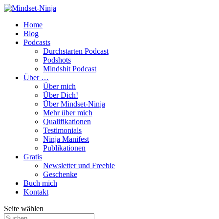
Home
Blog
Podcasts
Durchstarten Podcast
Podshots
Mindshit Podcast
Über …
Über mich
Über Dich!
Über Mindset-Ninja
Mehr über mich
Qualifikationen
Testimonials
Ninja Manifest
Publikationen
Gratis
Newsletter und Freebie
Geschenke
Buch mich
Kontakt
Seite wählen