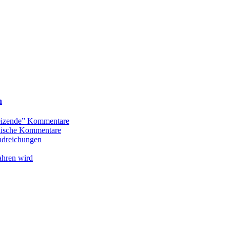
n
Reizende” Kommentare
oxische Kommentare
andreichungen
ahren wird