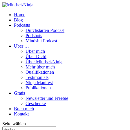
Home
Blog
Podcasts
Durchstarten Podcast
Podshots
Mindshit Podcast
Über …
Über mich
Über Dich!
Über Mindset-Ninja
Mehr über mich
Qualifikationen
Testimonials
Ninja Manifest
Publikationen
Gratis
Newsletter und Freebie
Geschenke
Buch mich
Kontakt
Seite wählen