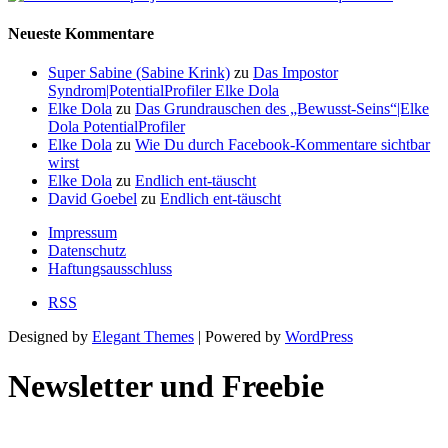
Neueste Kommentare
Super Sabine (Sabine Krink)
zu
Das Impostor
Syndrom|PotentialProfiler Elke Dola
Elke Dola
zu
Das Grundrauschen des „Bewusst-Seins“|Elke
Dola PotentialProfiler
Elke Dola
zu
Wie Du durch Facebook-Kommentare sichtbar
wirst
Elke Dola
zu
Endlich ent-täuscht
David Goebel
zu
Endlich ent-täuscht
Impressum
Datenschutz
Haftungsausschluss
RSS
Designed by
Elegant Themes
| Powered by
WordPress
Newsletter und Freebie