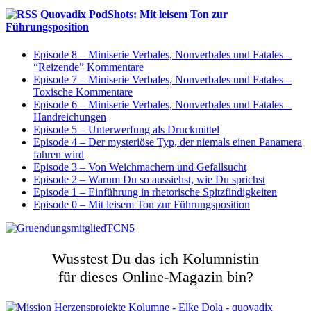
Quovadix PodShots: Mit leisem Ton zur
Führungsposition
Episode 8 – Miniserie Verbales, Nonverbales und Fatales –
“Reizende” Kommentare
Episode 7 – Miniserie Verbales, Nonverbales und Fatales –
Toxische Kommentare
Episode 6 – Miniserie Verbales, Nonverbales und Fatales –
Handreichungen
Episode 5 – Unterwerfung als Druckmittel
Episode 4 – Der mysteriöse Typ, der niemals einen Panamera
fahren wird
Episode 3 – Von Weichmachern und Gefallsucht
Episode 2 – Warum Du so aussiehst, wie Du sprichst
Episode 1 – Einführung in rhetorische Spitzfindigkeiten
Episode 0 – Mit leisem Ton zur Führungsposition
Wusstest Du das ich Kolumnistin
für dieses Online-Magazin bin?