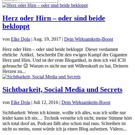
Herz oder Hirn – oder sind beide
bekloppt
von
Elke Dola
|
Aug. 19, 2017
|
Dein Wirksamkeits-Boost
Herz oder Hirn – oder sind beide bekloppt Dieser verdammt
ehrliche Artikel, beschreibt Dir den ewigen Kampf der Giganten
Herz und Hirn. Und ist der erste Blogartikel, in dem ich viel ICH
gebrauche 😉 Warum es nicht nur mit Willenskraft zu hat, Deinem
Herzen zu...
Sichtbarkeit, Social Media und Secrets
von
Elke Dola
|
Juli 12, 2016
|
Dein Wirksamkeits-Boost
Sichtbarkeit: Wenn ich könnte, wollte ich alles, was ich sollte nur
leider kann ich nix… Technik verstehe ich nicht, meine Stimme hört
sich total doof an, Podcast fällt also schon mal raus. Schreiben ist
nicht so meins, sonst würde ich ja einen Blog aufsetzen. Videos...