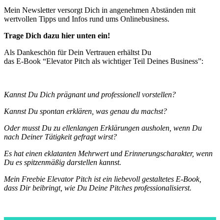
Mein Newsletter versorgt Dich in angenehmen Abständen mit
wertvollen Tipps und Infos rund ums Onlinebusiness.
Trage Dich dazu hier unten ein!
Als Dankeschön für Dein Vertrauen erhältst Du
das E-Book “Elevator Pitch als wichtiger Teil Deines Business”:
Kannst Du Dich prägnant und professionell vorstellen?
Kannst Du spontan erklären, was genau du machst?
Oder musst Du zu ellenlangen Erklärungen ausholen, wenn Du
nach Deiner Tätigkeit gefragt wirst?
Es hat einen eklatanten Mehrwert und Erinnerungscharakter, wenn
Du es spitzenmäßig darstellen kannst.
Mein Freebie Elevator Pitch ist ein liebevoll gestaltetes E-Book,
dass Dir beibringt, wie Du Deine Pitches professionalisierst.