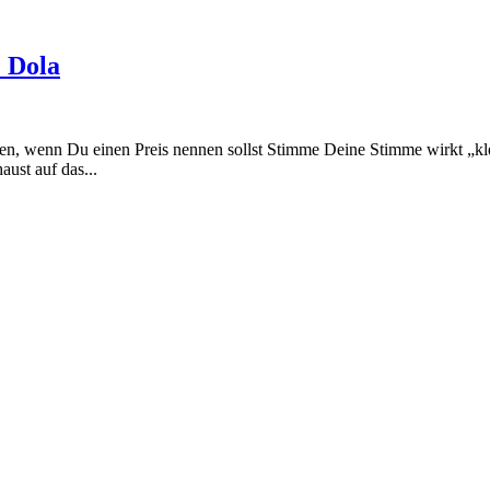
e Dola
en, wenn Du einen Preis nennen sollst Stimme Deine Stimme wirkt „kle
ust auf das...