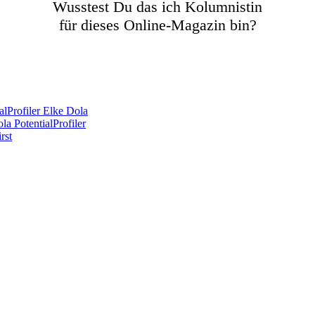
Wusstest Du das ich Kolumnistin
für dieses Online-Magazin bin?
lProfiler Elke Dola
a PotentialProfiler
rst