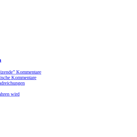
n
Reizende” Kommentare
oxische Kommentare
andreichungen
ahren wird