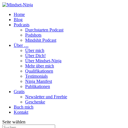
Home
Blog
Podcasts
Durchstarten Podcast
Podshots
Mindshit Podcast
Über …
Über mich
Über Dich!
Über Mindset-Ninja
Mehr über mich
Qualifikationen
Testimonials
Ninja Manifest
Publikationen
Gratis
Newsletter und Freebie
Geschenke
Buch mich
Kontakt
Seite wählen