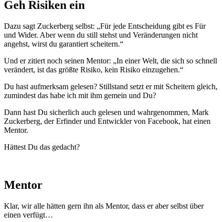
Geh Risiken ein
Dazu sagt Zuckerberg selbst: „Für jede Entscheidung gibt es Für
und Wider. Aber wenn du still stehst und Veränderungen nicht
angehst, wirst du garantiert scheitern.“
Und er zitiert noch seinen Mentor: „In einer Welt, die sich so schnell
verändert, ist das größte Risiko, kein Risiko einzugehen.“
Du hast aufmerksam gelesen? Stillstand setzt er mit Scheitern gleich,
zumindest das habe ich mit ihm gemein und Du?
Dann hast Du sicherlich auch gelesen und wahrgenommen, Mark
Zuckerberg, der Erfinder und Entwickler von Facebook, hat einen
Mentor.
Hättest Du das gedacht?
Mentor
Klar, wir alle hätten gern ihn als Mentor, dass er aber selbst über
einen verfügt…