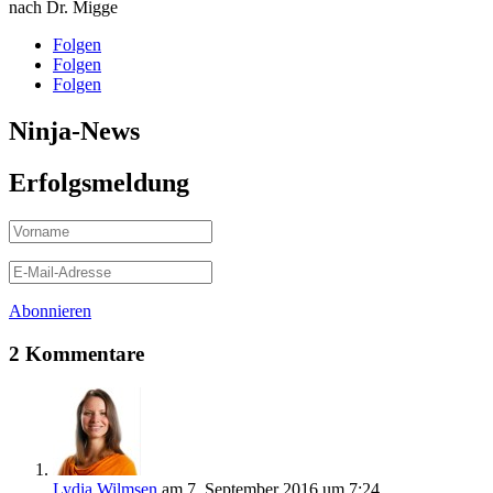
nach Dr. Migge
Folgen
Folgen
Folgen
Ninja-News
Erfolgsmeldung
Abonnieren
2 Kommentare
Lydia Wilmsen
am 7. September 2016 um 7:24