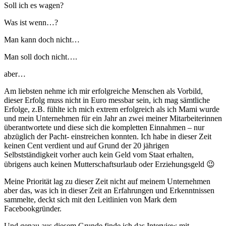
Soll ich es wagen?
Was ist wenn…?
Man kann doch nicht…
Man soll doch nicht….
aber…
Am liebsten nehme ich mir erfolgreiche Menschen als Vorbild,
dieser Erfolg muss nicht in Euro messbar sein, ich mag sämtliche
Erfolge, z.B. fühlte ich mich extrem erfolgreich als ich Mami wurde
und mein Unternehmen für ein Jahr an zwei meiner Mitarbeiterinnen
überantwortete und diese sich die kompletten Einnahmen – nur
abzüglich der Pacht- einstreichen konnten. Ich habe in dieser Zeit
keinen Cent verdient und auf Grund der 20 jährigen
Selbstständigkeit vorher auch kein Geld vom Staat erhalten,
übrigens auch keinen Mutterschaftsurlaub oder Erziehungsgeld 😉
Meine Priorität lag zu dieser Zeit nicht auf meinem Unternehmen
aber das, was ich in dieser Zeit an Erfahrungen und Erkenntnissen
sammelte, deckt sich mit den Leitlinien von Mark dem
Facebookgründer.
Und genau aus diesem Grunde finde ich das Interview mit