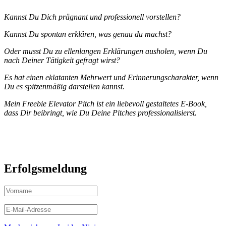
Kannst Du Dich prägnant und professionell vorstellen?
Kannst Du spontan erklären, was genau du machst?
Oder musst Du zu ellenlangen Erklärungen ausholen, wenn Du
nach Deiner Tätigkeit gefragt wirst?
Es hat einen eklatanten Mehrwert und Erinnerungscharakter, wenn
Du es spitzenmäßig darstellen kannst.
Mein Freebie Elevator Pitch ist ein liebevoll gestaltetes E-Book,
dass Dir beibringt, wie Du Deine Pitches professionalisierst.
Erfolgsmeldung