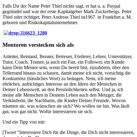
Falls Dir der Name Peter Thiel nichts sagt, er hat u. a. Paypal
gegründet und war der erste Kapitalgeber Mark Zuckerbergs. Peter
Thiel oder richtiger, Peter Andreas Thiel ist1967 in Frankfurt a. M.
geboren und Risikokapitalunternehmer.
Mentoren verstecken sich als
Anleiter, Beistand, Berater, Betreuer, Förderer, Lehrer, Unterstützer,
Tutor, Coach, Trainer, ja auch ein Fan, ein Follower, ein Kunde
kann Dein Mentor sein, wenn Du bereit bist, zuzuhören, über den
Tellerrand hinaus zu schauen, damit meine ich nicht, vorsichtig die
Konkurrenz (hässliches Wort) zu beäugen. Nein, ich meine
ehrliches, aufrichtiges Interesse an den Ideen der Menschen in
Deiner Lebenswelt, an den Persönlichkeiten selbst. Und ja, ich
meine alle Menschen in Deinem Leben auch den Metzger, die
Verkäuferin, die Nachbarin, die Kinder Deiner Freunde. Wovon
träumen sie, was wünschen sie sich? Wo wollen sie hin. Was läuft
gut, was gar nicht. Wofür interessieren sie sich.
Und ein Tipp von mir:
[Tweet “Interessiere Dich für die Dinge, die Dich nicht interessieren,