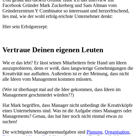
Facebook Gründer Mark Zuckerberg und Sam Altman vom
Gründerzentrum Y Combinator so interessant und herzerfrischend,
lies mal, wie der wohl erfolg-reichste Unternehmer denkt:
Hier sein Erfolgsrezept:
Vertraue Deinen eigenen Leuten
Wie er das lebt? Er lässt seinen Mitarbeitern freie Hand um Ideen
auszuprobieren, denn er weiß, dass langwierige Genehmigungen die
Kreativität nur aufhalten. Außerdem ist er der Meinung, dass nicht
alle Ideen vom Management kommen müssten.
(Wer ist überhaupt mal auf die Idee gekommen, dass Ideen im
Management geschmiedet würden??)
Hat Mark begriffen, dass Manager nicht unbedingt die Kreativköpfe
eines Unternehmens sind. Was ist die Aufgabe eines Managers oder
Managements? Genau, das hat hier noch nicht einmal etwas zu
suchen!
Die wichtigsten Managementaufgaben sind
Planung
,
Organisation
,