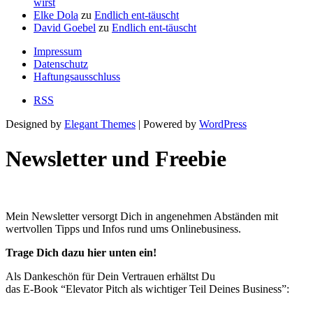
wirst
Elke Dola
zu
Endlich ent-täuscht
David Goebel
zu
Endlich ent-täuscht
Impressum
Datenschutz
Haftungsausschluss
RSS
Designed by
Elegant Themes
| Powered by
WordPress
Newsletter und Freebie
Mein Newsletter versorgt Dich in angenehmen Abständen mit
wertvollen Tipps und Infos rund ums Onlinebusiness.
Trage Dich dazu hier unten ein!
Als Dankeschön für Dein Vertrauen erhältst Du
das E-Book “Elevator Pitch als wichtiger Teil Deines Business”: