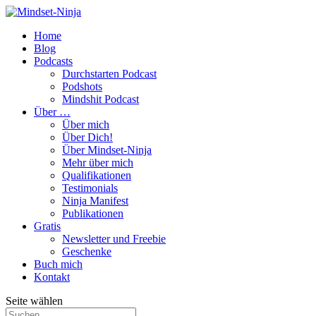
Home
Blog
Podcasts
Durchstarten Podcast
Podshots
Mindshit Podcast
Über …
Über mich
Über Dich!
Über Mindset-Ninja
Mehr über mich
Qualifikationen
Testimonials
Ninja Manifest
Publikationen
Gratis
Newsletter und Freebie
Geschenke
Buch mich
Kontakt
Seite wählen