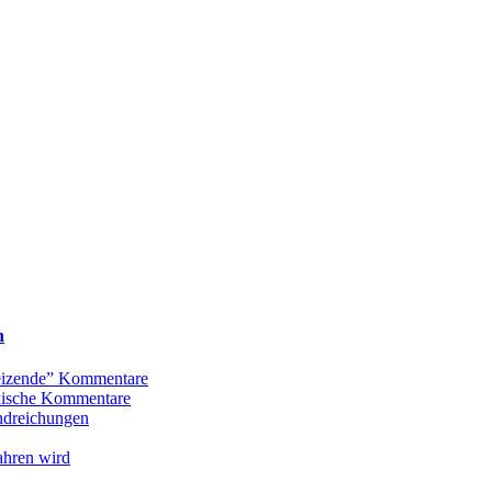
n
Reizende” Kommentare
oxische Kommentare
andreichungen
ahren wird