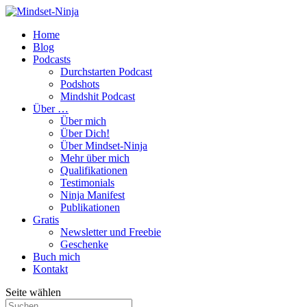
Home
Blog
Podcasts
Durchstarten Podcast
Podshots
Mindshit Podcast
Über …
Über mich
Über Dich!
Über Mindset-Ninja
Mehr über mich
Qualifikationen
Testimonials
Ninja Manifest
Publikationen
Gratis
Newsletter und Freebie
Geschenke
Buch mich
Kontakt
Seite wählen