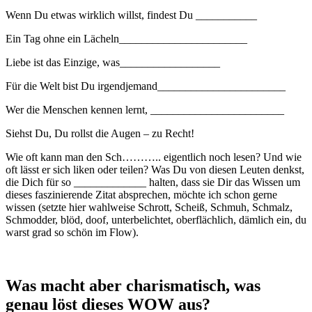
Wenn Du etwas wirklich willst, findest Du ___________
Ein Tag ohne ein Lächeln_______________________
Liebe ist das Einzige, was__________________
Für die Welt bist Du irgendjemand_______________________
Wer die Menschen kennen lernt, ________________________
Siehst Du, Du rollst die Augen – zu Recht!
Wie oft kann man den Sch……….. eigentlich noch lesen? Und wie
oft lässt er sich liken oder teilen? Was Du von diesen Leuten denkst,
die Dich für so _____________ halten, dass sie Dir das Wissen um
dieses faszinierende Zitat absprechen, möchte ich schon gerne
wissen (setzte hier wahlweise Schrott, Scheiß, Schmuh, Schmalz,
Schmodder, blöd, doof, unterbelichtet, oberflächlich, dämlich ein, du
warst grad so schön im Flow).
Was macht aber charismatisch, was
genau löst dieses WOW aus?