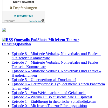
Quovadix PodShots: Mit leisem Ton zur
Führungsposition
Episode 8 – Miniserie Verbales, Nonverbales und Fatales –
“Reizende” Kommentare
Episode 7 – Miniserie Verbales, Nonverbales und Fatales –
Toxische Kommentare
Episode 6 – Miniserie Verbales, Nonverbales und Fatales –
Handreichungen
Episode 5 – Unterwerfung als Druckmittel
Episode 4 – Der mysteriöse Typ, der niemals einen Panamera
fahren wird
Episode 3 – Von Weichmachern und Gefallsucht
Episode 2 – Warum Du so aussiehst, wie Du sprichst
Episode 1 – Einführung in rhetorische Spitzfindigkeiten
Episode 0 – Mit leisem Ton zur Führungsposition