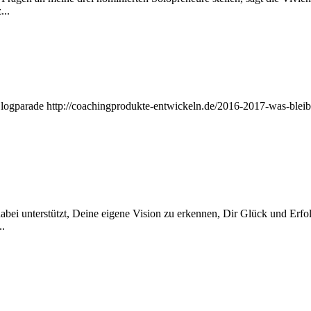
...
logparade http://coachingprodukte-entwickeln.de/2016-2017-was-bleibt-w
i unterstützt, Deine eigene Vision zu erkennen, Dir Glück und Erfolg
..