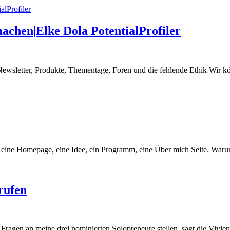
machen|Elke Dola PotentialProfiler
Newsletter, Produkte, Thementage, Foren und die fehlende Ethik Wir k
eine Homepage, eine Idee, ein Programm, eine Über mich Seite. Warum 
rufen
Fragen an meine drei nominierten Solopreneure stellen, sagt die Vivien