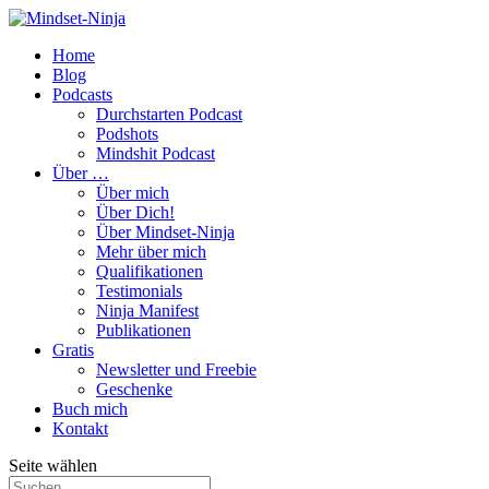
Home
Blog
Podcasts
Durchstarten Podcast
Podshots
Mindshit Podcast
Über …
Über mich
Über Dich!
Über Mindset-Ninja
Mehr über mich
Qualifikationen
Testimonials
Ninja Manifest
Publikationen
Gratis
Newsletter und Freebie
Geschenke
Buch mich
Kontakt
Seite wählen