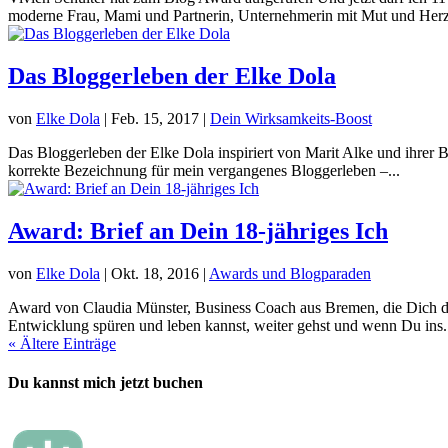
moderne Frau, Mami und Partnerin, Unternehmerin mit Mut und Herz
Das Bloggerleben der Elke Dola
von
Elke Dola
|
Feb. 15, 2017
|
Dein Wirksamkeits-Boost
Das Bloggerleben der Elke Dola inspiriert von Marit Alke und ihrer B
korrekte Bezeichnung für mein vergangenes Bloggerleben –...
Award: Brief an Dein 18-jähriges Ich
von
Elke Dola
|
Okt. 18, 2016
|
Awards und Blogparaden
Award von Claudia Münster, Business Coach aus Bremen, die Dich dabe
Entwicklung spüren und leben kannst, weiter gehst und wenn Du ins.
« Ältere Einträge
Du kannst mich jetzt buchen