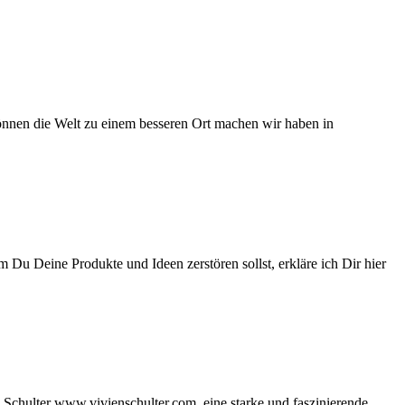
önnen die Welt zu einem besseren Ort machen wir haben in
Du Deine Produkte und Ideen zerstören sollst, erkläre ich Dir hier
 Schulter www.vivienschulter.com, eine starke und faszinierende,