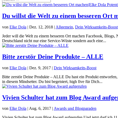
Du willst die Welt zu einem besseren Ort 
von
Elke Dola
|
Dez. 12, 2018
|
Allgemein
,
Dein Wirksamkeits-Boost
Jeder will die Welt zu einem besseren Ort machen Facebook, Blogs, 
Deutschland nicht nur eine Service-Wüste sondern auch eine...
Bitte zerstör Deine Produkte – ALLE
von
Elke Dola
|
Dez. 9, 2017
|
Dein Wirksamkeits-Boost
Bitte zerstör Deine Produkte – ALLE Du hast ein Produkt entworfen, 
in diesem Mindsetter. Du bist begeistert, high five für Dich...
Vivien Schulter hat zum Blog Award aufge
von
Elke Dola
|
Aug. 6, 2017
|
Awards und Blogparaden
Vivien Schulter hat zum Blog Award aufgerufen Und jetzt darf ich 11 