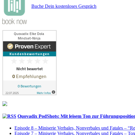
Buche Dein kostenloses Gespräch
Quovadix PodShots: Mit leisem Ton zur Führungspositio
Episode 8 – Miniserie Verbales, Nonverbales und Fatales – “
Episode 7 – Miniserie Verbales, Nonverbales und Fatales – T